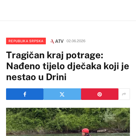
02.06.2026
REPUBLIKA SRPSKA
Tragičan kraj potrage:
Nađeno tijelo dječaka koji je
nestao u Drini