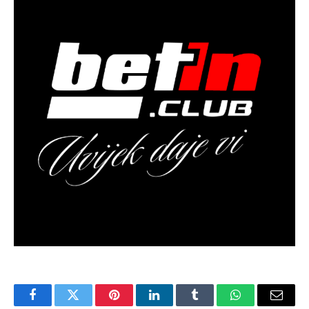
Facebook
Twitter
Pinterest
LinkedIn
Tumblr
WhatsApp
Email