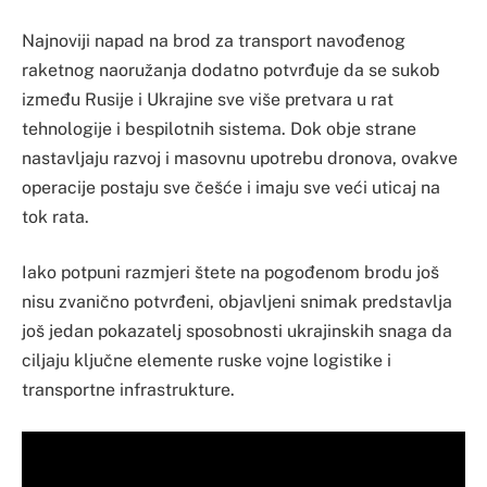
Najnoviji napad na brod za transport navođenog
raketnog naoružanja dodatno potvrđuje da se sukob
između Rusije i Ukrajine sve više pretvara u rat
tehnologije i bespilotnih sistema. Dok obje strane
nastavljaju razvoj i masovnu upotrebu dronova, ovakve
operacije postaju sve češće i imaju sve veći uticaj na
tok rata.
Iako potpuni razmjeri štete na pogođenom brodu još
nisu zvanično potvrđeni, objavljeni snimak predstavlja
još jedan pokazatelj sposobnosti ukrajinskih snaga da
ciljaju ključne elemente ruske vojne logistike i
transportne infrastrukture.