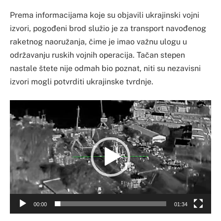
Prema informacijama koje su objavili ukrajinski vojni
izvori, pogođeni brod služio je za transport navođenog
raketnog naoružanja, čime je imao važnu ulogu u
održavanju ruskih vojnih operacija. Tačan stepen
nastale štete nije odmah bio poznat, niti su nezavisni
izvori mogli potvrditi ukrajinske tvrdnje.
Video
Player
00:00
01:34