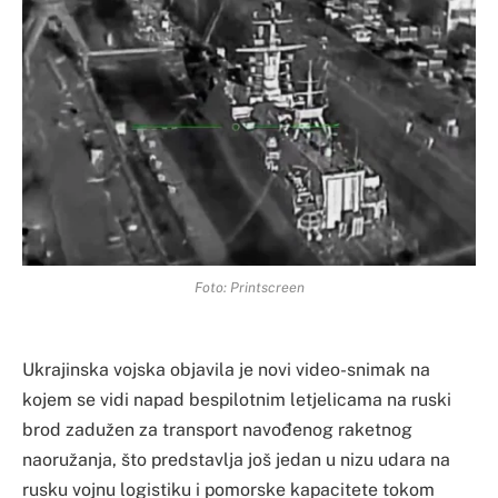
Foto: Printscreen
Ukrajinska vojska objavila je novi video-snimak na
kojem se vidi napad bespilotnim letjelicama na ruski
brod zadužen za transport navođenog raketnog
naoružanja, što predstavlja još jedan u nizu udara na
rusku vojnu logistiku i pomorske kapacitete tokom