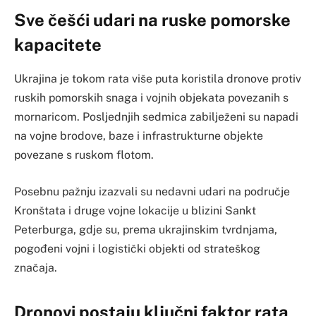
Sve češći udari na ruske pomorske
kapacitete
Ukrajina je tokom rata više puta koristila dronove protiv
ruskih pomorskih snaga i vojnih objekata povezanih s
mornaricom. Posljednjih sedmica zabilježeni su napadi
na vojne brodove, baze i infrastrukturne objekte
povezane s ruskom flotom.
Posebnu pažnju izazvali su nedavni udari na područje
Kronštata i druge vojne lokacije u blizini Sankt
Peterburga, gdje su, prema ukrajinskim tvrdnjama,
pogođeni vojni i logistički objekti od strateškog
značaja.
Dronovi postaju ključni faktor rata