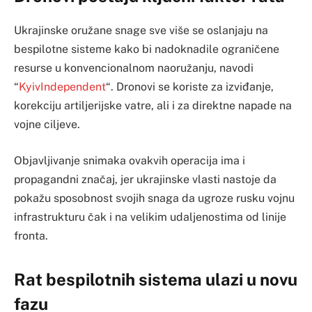
Ukrajinske oružane snage sve više se oslanjaju na
bespilotne sisteme kako bi nadoknadile ograničene
resurse u konvencionalnom naoružanju, navodi
“
KyivIndependent
“. Dronovi se koriste za izviđanje,
korekciju artiljerijske vatre, ali i za direktne napade na
vojne ciljeve.
Objavljivanje snimaka ovakvih operacija ima i
propagandni značaj, jer ukrajinske vlasti nastoje da
pokažu sposobnost svojih snaga da ugroze rusku vojnu
infrastrukturu čak i na velikim udaljenostima od linije
fronta.
Rat bespilotnih sistema ulazi u novu
fazu