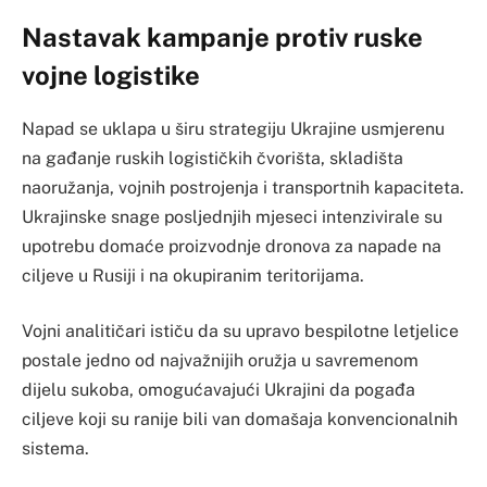
Nastavak kampanje protiv ruske
vojne logistike
Napad se uklapa u širu strategiju Ukrajine usmjerenu
na gađanje ruskih logističkih čvorišta, skladišta
naoružanja, vojnih postrojenja i transportnih kapaciteta.
Ukrajinske snage posljednjih mjeseci intenzivirale su
upotrebu domaće proizvodnje dronova za napade na
ciljeve u Rusiji i na okupiranim teritorijama.
Vojni analitičari ističu da su upravo bespilotne letjelice
postale jedno od najvažnijih oružja u savremenom
dijelu sukoba, omogućavajući Ukrajini da pogađa
ciljeve koji su ranije bili van domašaja konvencionalnih
sistema.