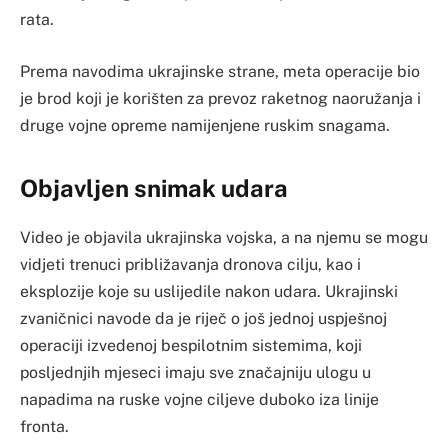
rata.
Prema navodima ukrajinske strane, meta operacije bio
je brod koji je korišten za prevoz raketnog naoružanja i
druge vojne opreme namijenjene ruskim snagama.
Objavljen snimak udara
Video je objavila ukrajinska vojska, a na njemu se mogu
vidjeti trenuci približavanja dronova cilju, kao i
eksplozije koje su uslijedile nakon udara. Ukrajinski
zvaničnici navode da je riječ o još jednoj uspješnoj
operaciji izvedenoj bespilotnim sistemima, koji
posljednjih mjeseci imaju sve značajniju ulogu u
napadima na ruske vojne ciljeve duboko iza linije
fronta.