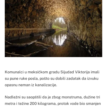
Komunalci u meksičkom gradu Sijudad Viktorija imali
su pune ruke posla, pošto su dobili zadatak da izvuku
opasnu neman iz kanalizacije.
Nadležni su saopštili da je zbog monstruma, dužine tri
metra i težine 200 kilograma, protok vode bio smanjen