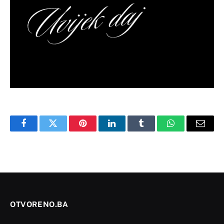
Facebook
Twitter
Pinterest
LinkedIn
Tumblr
WhatsApp
Email
OTVORENO.BA