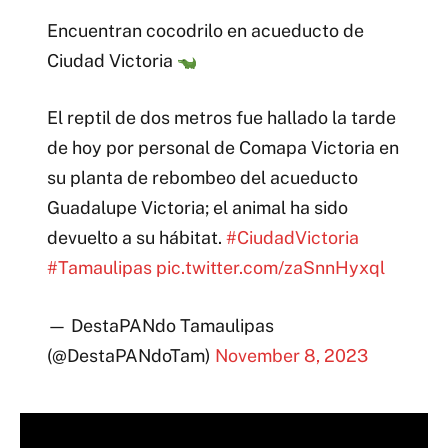
Encuentran cocodrilo en acueducto de
Ciudad Victoria
El reptil de dos metros fue hallado la tarde
de hoy por personal de Comapa Victoria en
su planta de rebombeo del acueducto
Guadalupe Victoria; el animal ha sido
devuelto a su hábitat.
#CiudadVictoria
#Tamaulipas
pic.twitter.com/zaSnnHyxql
— DestaPANdo Tamaulipas
(@DestaPANdoTam)
November 8, 2023