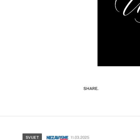
SHARE.
SVIJET
11.03.2025