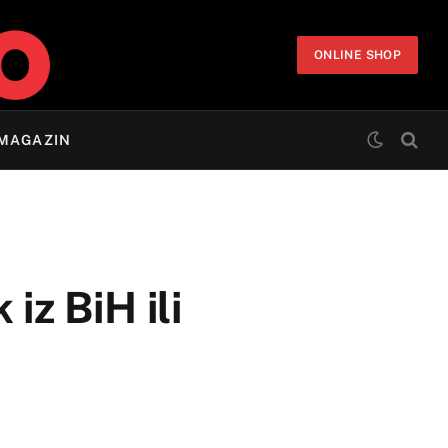
ONLINE SHOP
MAGAZIN
 iz BiH ili