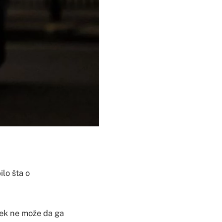
ilo šta o
ijek ne može da ga