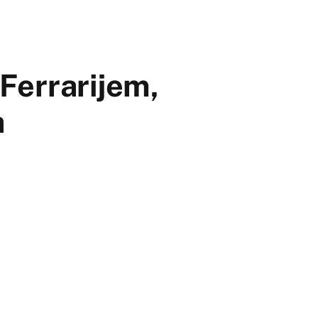
Ferrarijem,
a