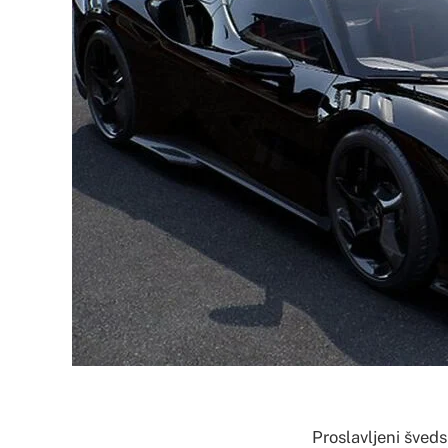
Proslavljeni šveds