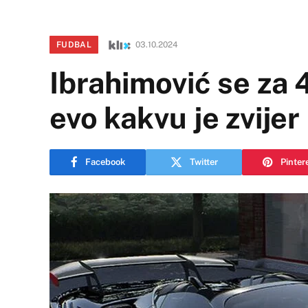
FUDBAL
03.10.2024
Ibrahimović se za 
evo kakvu je zvije
Facebook
Twitter
Pinter