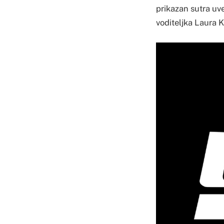
prikazan sutra uve
voditeljka Laura 