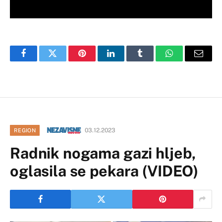
Facebook
Twitter
Pinterest
LinkedIn
Tumblr
WhatsApp
Email
03.12.2023
REGION
Radnik nogama gazi hljeb,
oglasila se pekara (VIDEO)