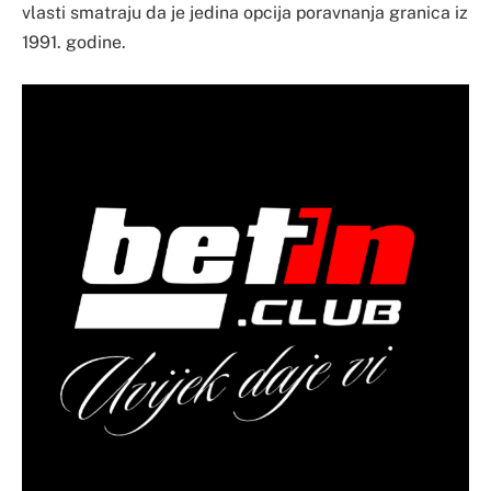
vlasti smatraju da je jedina opcija poravnanja granica iz
1991. godine.