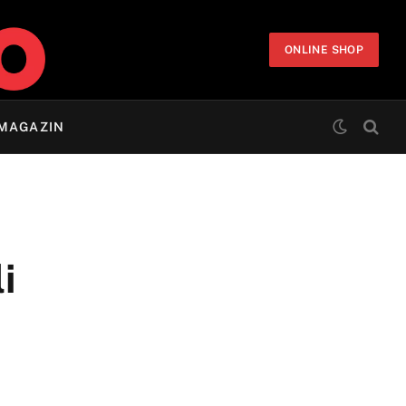
ONLINE SHOP
MAGAZIN
i