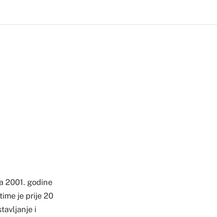
a 2001. godine
ime je prije 20
tavljanje i