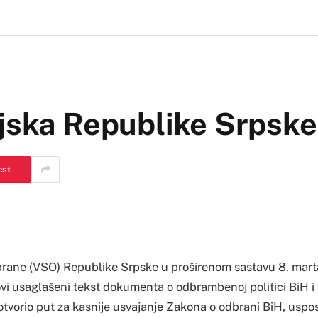
ojska Republike Srpske
est
brane (VSO) Republike Srpske u proširenom sastavu 8. mart
ovi usaglašeni tekst dokumenta o odbrambenoj politici BiH i t
tvorio put za kasnije usvajanje Zakona o odbrani BiH, uspos