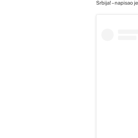
Srbija! – napisao j