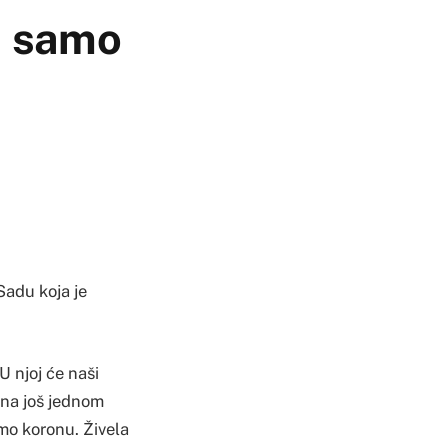
a samo
Sadu koja je
U njoj će naši
 na još jednom
mo koronu. Živela