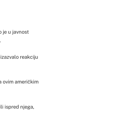
 je u javnost
.
izazvalo reakciju
ma ovim američkim
li ispred njega,