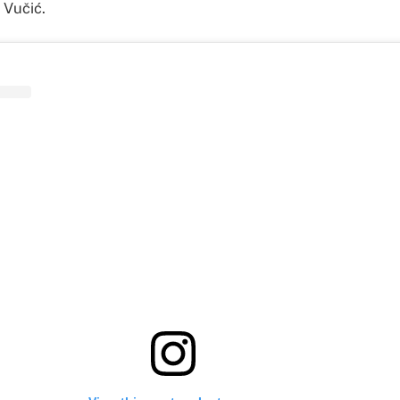
e Vučić.