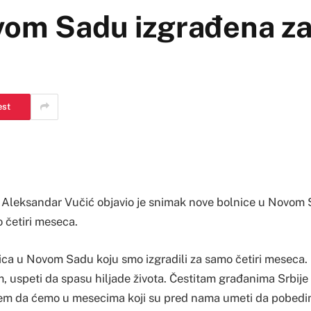
vom Sadu izgrađena z
est
 Aleksandar Vučić objavio je snimak nove bolnice u Novom 
 četiri meseca.
ica u Novom Sadu koju smo izgradili za samo četiri meseca. 
m, uspeti da spasu hiljade života. Čestitam građanima Srbije
jem da ćemo u mesecima koji su pred nama umeti da pobedi