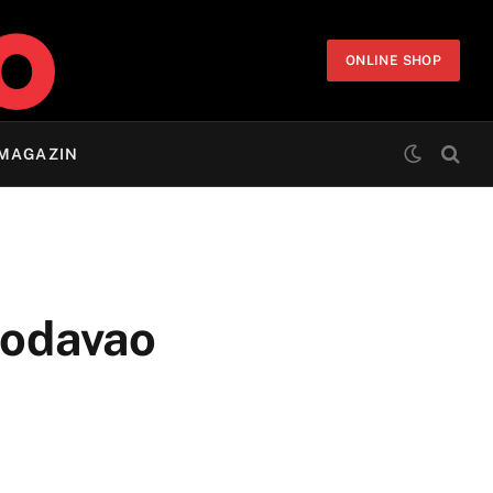
ONLINE SHOP
MAGAZIN
 odavao