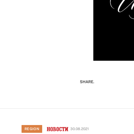
SHARE.
REGION
30.08.2021