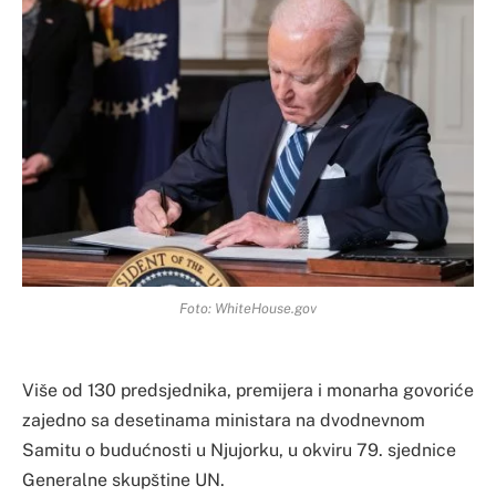
Foto: WhiteHouse.gov
Više od 130 predsjednika, premijera i monarha govoriće
zajedno sa desetinama ministara na dvodnevnom
Samitu o budućnosti u Njujorku, u okviru 79. sjednice
Generalne skupštine UN.