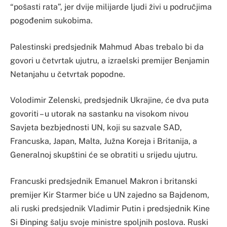
“pošasti rata”, jer dvije milijarde ljudi živi u područjima
pogođenim sukobima.
Palestinski predsjednik Mahmud Abas trebalo bi da
govori u četvrtak ujutru, a izraelski premijer Benjamin
Netanjahu u četvrtak popodne.
Volodimir Zelenski, predsjednik Ukrajine, će dva puta
govoriti – u utorak na sastanku na visokom nivou
Savjeta bezbjednosti UN, koji su sazvale SAD,
Francuska, Japan, Malta, Južna Koreja i Britanija, a
Generalnoj skupštini će se obratiti u srijedu ujutru.
Francuski predsjednik Emanuel Makron i britanski
premijer Kir Starmer biće u UN zajedno sa Bajdenom,
ali ruski predsjednik Vladimir Putin i predsjednik Kine
Si Đinping šalju svoje ministre spoljnih poslova. Ruski