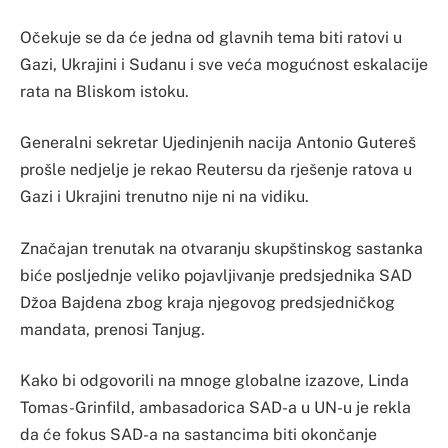
Očekuje se da će jedna od glavnih tema biti ratovi u
Gazi, Ukrajini i Sudanu i sve veća mogućnost eskalacije
rata na Bliskom istoku.
Generalni sekretar Ujedinjenih nacija Antonio Gutereš
prošle nedjelje je rekao Reutersu da rješenje ratova u
Gazi i Ukrajini trenutno nije ni na vidiku.
Značajan trenutak na otvaranju skupštinskog sastanka
biće posljednje veliko pojavljivanje predsjednika SAD
Džoa Bajdena zbog kraja njegovog predsjedničkog
mandata, prenosi Tanjug.
Kako bi odgovorili na mnoge globalne izazove, Linda
Tomas-Grinfild, ambasadorica SAD-a u UN-u je rekla
da će fokus SAD-a na sastancima biti okončanje