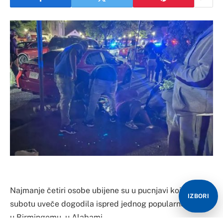
Najmanje četiri osobe ubijene su u pucnjavi koja se u
IZBORI
subotu uveče dogodila ispred jednog popularnog kluba
u Birmingemu, u Alabami.