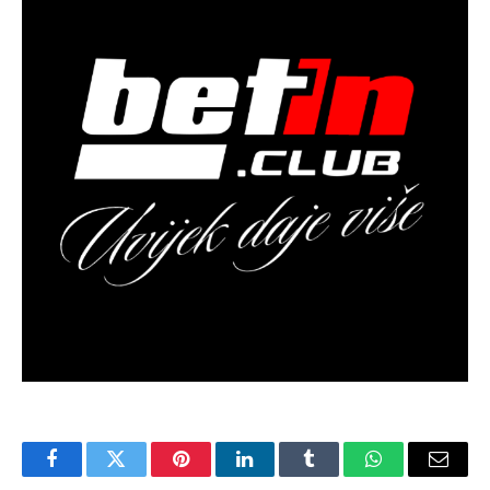
Facebook
Twitter
Pinterest
LinkedIn
Tumblr
WhatsApp
Email