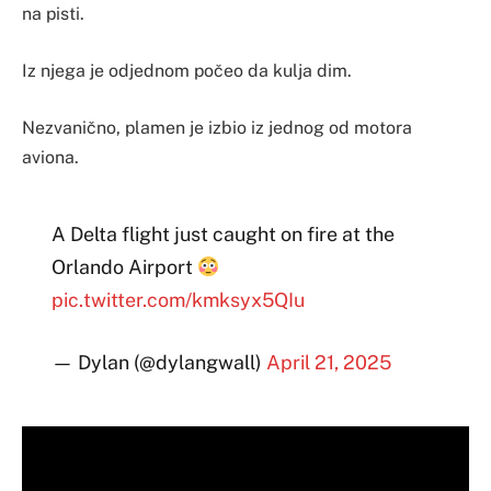
na pisti.
Iz njega je odjednom počeo da kulja dim.
Nezvanično, plamen je izbio iz jednog od motora
aviona.
A Delta flight just caught on fire at the
Orlando Airport
pic.twitter.com/kmksyx5QIu
— Dylan (@dylangwall)
April 21, 2025