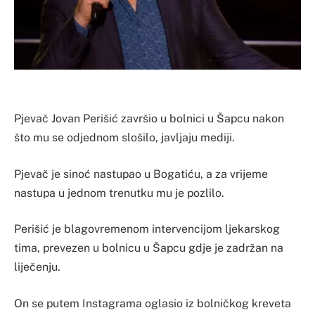
Pjevač Jovan Perišić završio u bolnici u Šapcu nakon
što mu se od‌jednom slošilo, javljaju mediji.
Pjevač je sinoć nastupao u Bogatiću, a za vrijeme
nastupa u jednom trenutku mu je pozlilo.
Perišić je blagovremenom intervencijom ljekarskog
tima, prevezen u bolnicu u Šapcu gdje je zadržan na
liječenju.
On se putem Instagrama oglasio iz bolničkog kreveta