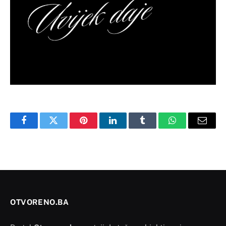
Facebook
Twitter
Pinterest
LinkedIn
Tumblr
WhatsApp
Email
OTVORENO.BA