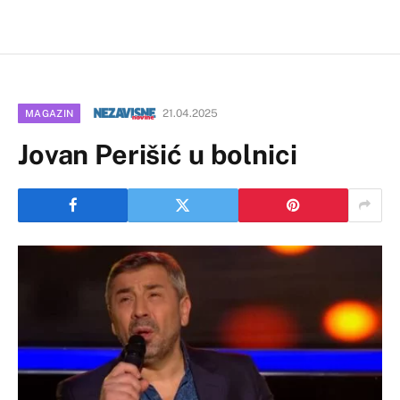
21.04.2025
MAGAZIN
Jovan Perišić u bolnici