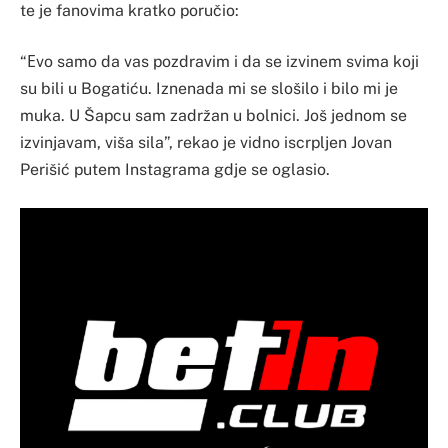
te je fanovima kratko poručio:
“Еvo samo da vas pozdravim i da se izvinem svima koji
su bili u Bogatiću. Iznenada mi se slošilo i bilo mi je
muka. U Šapcu sam zadržan u bolnici. Još jednom se
izvinjavam, viša sila”, rekao je vidno iscrpljen Jovan
Perišić putem Instagrama gdje se oglasio.