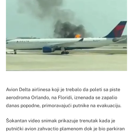
Avion Delta airlinesa koji je trebalo da poleti sa piste
aerodroma Orlando, na Floridi, iznenada se zapalio
danas popodne, primoravajući putnike na evakuaciju.
Šokantan video snimak prikazuje trenutak kada je
putnički avion zahvactio plamenom dok je bio parkiran