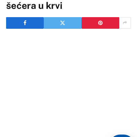
šećera u krvi