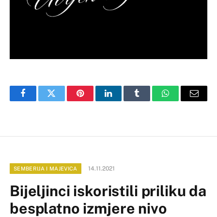
Facebook
Twitter
Pinterest
LinkedIn
Tumblr
WhatsApp
Email
14.11.2021
SEMBERIJA I MAJEVICA
Bijeljinci iskoristili priliku da
besplatno izmjere nivo