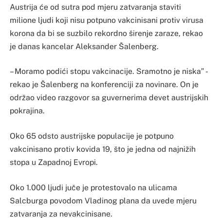
Austrija će od sutra pod mjeru zatvaranja staviti
milione ljudi koji nisu potpuno vakcinisani protiv virusa
korona da bi se suzbilo rekordno širenje zaraze, rekao
je danas kancelar Aleksander Šalenberg.
– Moramo podići stopu vakcinacije. Sramotno je niska” -
rekao je Šalenberg na konferenciji za novinare. On je
održao video razgovor sa guvernerima devet austrijskih
pokrajina.
Oko 65 odsto austrijske populacije je potpuno
vakcinisano protiv kovida 19, što je jedna od najnižih
stopa u Zapadnoj Evropi.
Oko 1.000 ljudi juče je protestovalo na ulicama
Salcburga povodom Vladinog plana da uvede mjeru
zatvaranja za nevakcinisane.