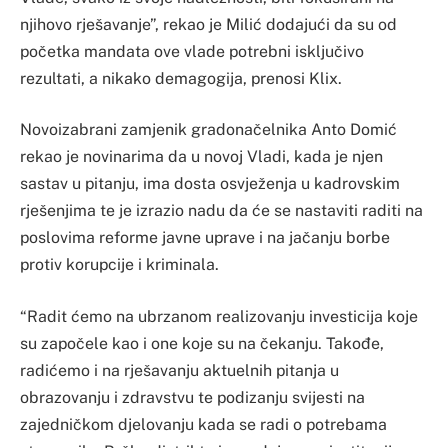
njihovo rješavanje”, rekao je Milić dodajući da su od
početka mandata ove vlade potrebni isključivo
rezultati, a nikako demagogija, prenosi Klix.
Novoizabrani zamjenik gradonačelnika Anto Domić
rekao je novinarima da u novoj Vladi, kada je njen
sastav u pitanju, ima dosta osvježenja u kadrovskim
rješenjima te je izrazio nadu da će se nastaviti raditi na
poslovima reforme javne uprave i na jačanju borbe
protiv korupcije i kriminala.
“Radit ćemo na ubrzanom realizovanju investicija koje
su započele kao i one koje su na čekanju. Takođe,
radićemo i na rješavanju aktuelnih pitanja u
obrazovanju i zdravstvu te podizanju svijesti na
zajedničkom djelovanju kada se radi o potrebama