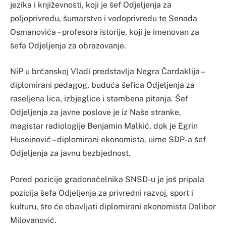
jezika i književnosti, koji je šef Odjeljenja za
poljoprivredu, šumarstvo i vodoprivredu te Senada
Osmanovića – profesora istorije, koji je imenovan za
šefa Odjeljenja za obrazovanje.
NiP u brčanskoj Vladi predstavlja Negra Čardaklija –
diplomirani pedagog, buduća šefica Odjeljenja za
raseljena lica, izbjeglice i stambena pitanja. Šef
Odjeljenja za javne poslove je iz Naše stranke,
magistar radiologije Benjamin Malkić, dok je Egrin
Huseinović – diplomirani ekonomista, uime SDP-a šef
Odjeljenja za javnu bezbjednost.
Pored pozicije gradonačelnika SNSD-u je još pripala
pozicija šefa Odjeljenja za privredni razvoj, sport i
kulturu, što će obavljati diplomirani ekonomista Dalibor
Milovanović.