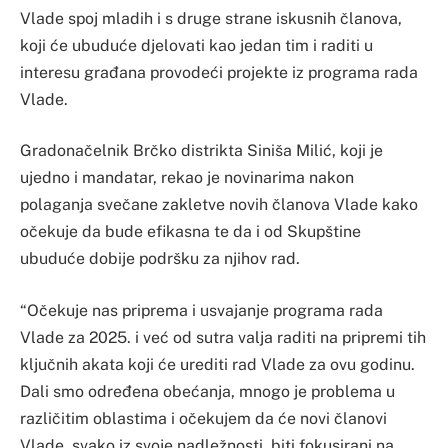
Vlade spoj mladih i s druge strane iskusnih članova,
koji će ubuduće djelovati kao jedan tim i raditi u
interesu građana provodeći projekte iz programa rada
Vlade.
Gradonačelnik Brčko distrikta Siniša Milić, koji je
ujedno i mandatar, rekao je novinarima nakon
polaganja svečane zakletve novih članova Vlade kako
očekuje da bude efikasna te da i od Skupštine
ubuduće dobije podršku za njihov rad.
“Očekuje nas priprema i usvajanje programa rada
Vlade za 2025. i već od sutra valja raditi na pripremi tih
ključnih akata koji će urediti rad Vlade za ovu godinu.
Dali smo određena obećanja, mnogo je problema u
različitim oblastima i očekujem da će novi članovi
Vlade, svako iz svoje nadležnosti, biti fokusirani na