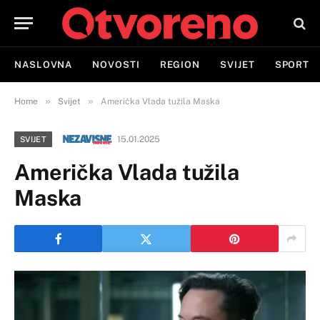
NASLOVNA
NOVOSTI
REGION
SVIJET
SPORT
»
»
Home
Svijet
Američka Vlada tužila Maska
15.01.2025
SVIJET
Američka Vlada tužila
Maska