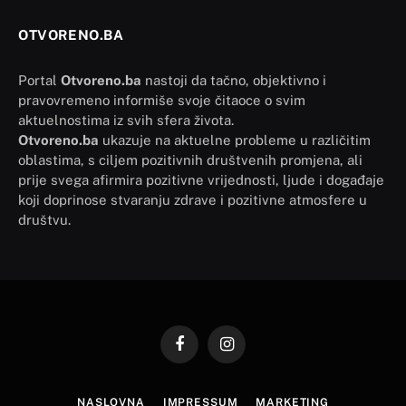
OTVORENO.BA
Portal
Otvoreno.ba
nastoji da tačno, objektivno i
pravovremeno informiše svoje čitaoce o svim
aktuelnostima iz svih sfera života.
Otvoreno.ba
ukazuje na aktuelne probleme u različitim
oblastima, s ciljem pozitivnih društvenih promjena, ali
prije svega afirmira pozitivne vrijednosti, ljude i događaje
koji doprinose stvaranju zdrave i pozitivne atmosfere u
društvu.
Facebook
Instagram
NASLOVNA
IMPRESSUM
MARKETING