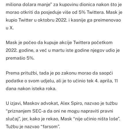
miliona dolara manje” za kupovinu dionica nakon što je
morao otkriti da posjeduje više od 5% Twittera. Mask je
kupio Twitter u oktobru 2022. i kasnije ga preimenovao
u X.
Mask je počeo da kupuje akcije Twittera početkom
2022. godine, a već u martu iste godine njegov udio je
premašio 5%.
Prema pritužbi, tada je po zakonu morao da saopći
podatke o svom udjelu, ali je to učinio tek 4. aprila, 11
dana nakon isteka roka.
U izjavi, Maskov advokat, Alex Spiro, nazvao je tužbu
“priznanjem SEC-a da oni ne mogu napraviti pravni
slučaj”, jer, kako je rekao, Mask “nije učinio ništa loše”.
Tužbu je nazvao “farsom”.