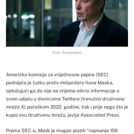
Foto: Screenshot
Američka komisija za vrijednosne papire (SEC)
podnijela je tužbu protiv milijardera Ilona Maska,
optužujući ga da nije na vrijeme otkrio informacije o
svom udjelu u dionicama Twittera (trenutno društvena
mreža X) početkom 2022. godine, čak i prije nego što je
kupio ovu društvenu mrežu, javlja Associated Press.
Prema SEC-u, Mask je mogao platiti “najmanje 150