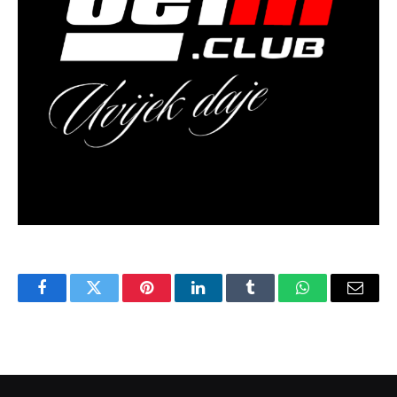
Facebook
Twitter
Pinterest
LinkedIn
Tumblr
WhatsApp
Email