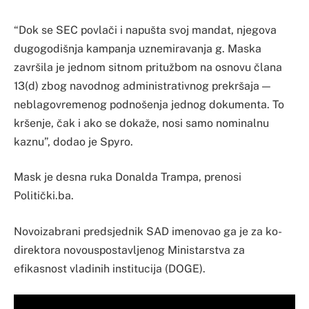
“Dok se SEC povlači i napušta svoj mandat, njegova
dugogodišnja kampanja uznemiravanja g. Maska
završila je jednom sitnom pritužbom na osnovu člana
13(d) zbog navodnog administrativnog prekršaja —
neblagovremenog podnošenja jednog dokumenta. To
kršenje, čak i ako se dokaže, nosi samo nominalnu
kaznu”, dodao je Spyro.
Mask je desna ruka Donalda Trampa, prenosi
Politički.ba.
Novoizabrani predsjednik SAD imenovao ga je za ko-
direktora novouspostavljenog Ministarstva za
efikasnost vladinih institucija (DOGE).