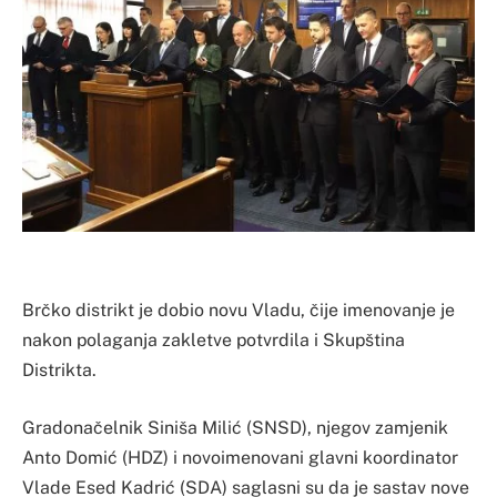
Brčko distrikt je dobio novu Vladu, čije imenovanje je
nakon polaganja zakletve potvrdila i Skupština
Distrikta.
Gradonačelnik Siniša Milić (SNSD), njegov zamjenik
Anto Domić (HDZ) i novoimenovani glavni koordinator
Vlade Esed Kadrić (SDA) saglasni su da je sastav nove