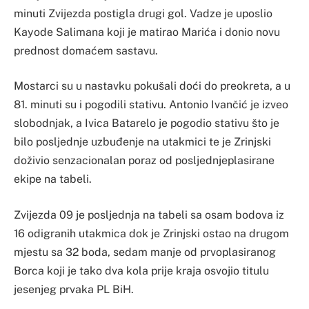
minuti Zvijezda postigla drugi gol. Vadze je uposlio
Kayode Salimana koji je matirao Marića i donio novu
prednost domaćem sastavu.
Mostarci su u nastavku pokušali doći do preokreta, a u
81. minuti su i pogodili stativu. Antonio Ivančić je izveo
slobodnjak, a Ivica Batarelo je pogodio stativu što je
bilo posljednje uzbuđenje na utakmici te je Zrinjski
doživio senzacionalan poraz od posljednjeplasirane
ekipe na tabeli.
Zvijezda 09 je posljednja na tabeli sa osam bodova iz
16 odigranih utakmica dok je Zrinjski ostao na drugom
mjestu sa 32 boda, sedam manje od prvoplasiranog
Borca koji je tako dva kola prije kraja osvojio titulu
jesenjeg prvaka PL BiH.