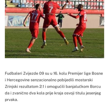
Fudbaleri Zvijezde 09 su u 16. kolu Premijer lige Bosne
i Hercegovine senzacionalno pobijedili mostarski
Zrinjski rezultatom 2:1 i omogućili banjalučkom Borcu
da i zvanično dva kola prije kraja osvoji titulu jesenjeg
prvaka.