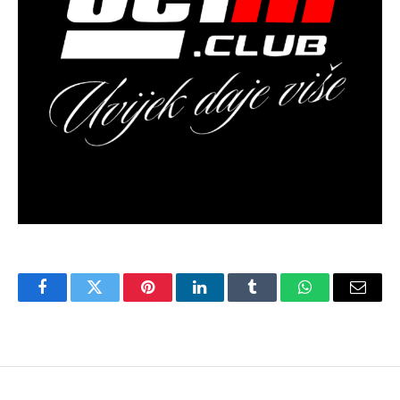
Facebook
Twitter
Pinterest
LinkedIn
Tumblr
WhatsApp
Email