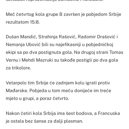
Meč četvrtog kola grupe B završen je pobjedom Srbije
rezultatom 15:8.
Dušan Mandić, Strahinja Rašović, Radomir Drašović i
Nemanja Ubović bili su najefikasniji u pobjedničkoj
ekipi sa po dva postignuta gola. Na drugoj strani Tomas
Vernu i Mehdi Mazruki su takođe postigli po dva gola
za trikolore.
Vetarpolo tim Srbije će zadnjem kolu igrati protiv
Mađarske. Pobjeda u tom meču donijeće im treće
mjeto u grupi, a poraz četvrto.
Nakon četiri kola Srbija ima šest bodova, a Francuska
je ostala bez šanse za dalji plasman.