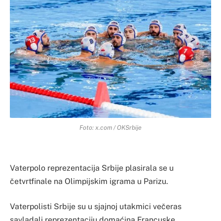
Foto: x.com / OKSrbije
Vaterpolo reprezentacija Srbije plasirala se u
četvrtfinale na Olimpijskim igrama u Parizu.
Vaterpolisti Srbije su u sjajnoj utakmici večeras
savladali reprezentaciju domaćina Francuske.