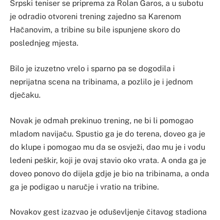
Srpski teniser se priprema za Rolan Garos, a u subotu
je odradio otvoreni trening zajedno sa Karenom
Hačanovim, a tribine su bile ispunjene skoro do
poslednjeg mjesta.
Bilo je izuzetno vrelo i sparno pa se dogodila i
neprijatna scena na tribinama, a pozlilo je i jednom
dječaku.
Novak je odmah prekinuo trening, ne bi li pomogao
mladom navijaču. Spustio ga je do terena, doveo ga je
do klupe i pomogao mu da se osvježi, dao mu je i vodu
ledeni peškir, koji je ovaj stavio oko vrata. A onda ga je
doveo ponovo do dijela gdje je bio na tribinama, a onda
ga je podigao u naručje i vratio na tribine.
Novakov gest izazvao je oduševljenje čitavog stadiona