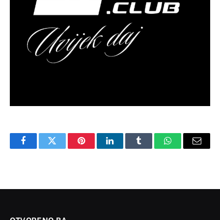
Facebook
Twitter
Pinterest
LinkedIn
Tumblr
WhatsApp
Email