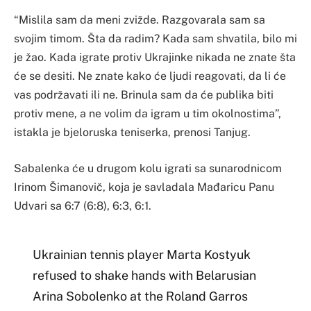
“Mislila sam da meni zvižde. Razgovarala sam sa
svojim timom. Šta da radim? Kada sam shvatila, bilo mi
je žao. Kada igrate protiv Ukrajinke nikada ne znate šta
će se desiti. Ne znate kako će ljudi reagovati, da li će
vas podržavati ili ne. Brinula sam da će publika biti
protiv mene, a ne volim da igram u tim okolnostima”,
istakla je bjeloruska teniserka, prenosi Tanjug.
Sabalenka će u drugom kolu igrati sa sunarodnicom
Irinom Šimanovič, koja je savladala Mađaricu Panu
Udvari sa 6:7 (6:8), 6:3, 6:1.
Ukrainian tennis player Marta Kostyuk
refused to shake hands with Belarusian
Arina Sobolenko at the Roland Garros