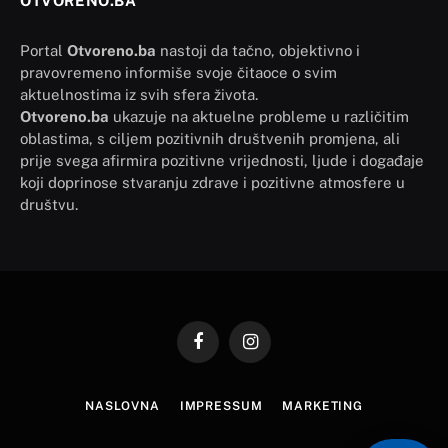
OTVORENO.BA
Portal
Otvoreno.ba
nastoji da tačno, objektivno i
pravovremeno informiše svoje čitaoce o svim
aktuelnostima iz svih sfera života.
Otvoreno.ba
ukazuje na aktuelne probleme u različitim
oblastima, s ciljem pozitivnih društvenih promjena, ali
prije svega afirmira pozitivne vrijednosti, ljude i događaje
koji doprinose stvaranju zdrave i pozitivne atmosfere u
društvu.
Facebook
Instagram
NASLOVNA
IMPRESSUM
MARKETING