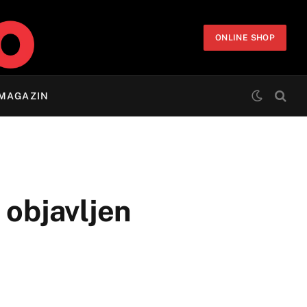
ONLINE SHOP
MAGAZIN
 objavljen