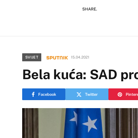
SHARE.
SVIJET
15.04.2021
Bela kuća: SAD pr
Facebook
Twitter
Pinter