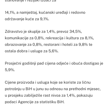
stanovanje i režijski izdaci za
14,1%, a namještaj, kućanski uređaji i redovno
održavanje kuće za 9,1%.
Zdravstvo je skuplje za 1,4%, prevoz 34,5%,
komunikacije za 0,8%, rekreacija i kultura za 8,1%,
obrazovanje za 0,8%, restorani i hoteli za 9,8% te
ostala dobra i usluge za 5,6%.
Prosječni godišnji pad cijena odjeće i obuća dostigao je
5,9%.
Cijene proizvoda i usluga koje se koriste za ličnu
potrošnju u BiH u junu su odnosu na prethodni mjesec,
u prosjeku zabilježile rast nivoa za 1,4%, pokazuju
podaci Agencije za statistiku BiH.