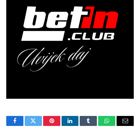
Facebook
Twitter
Pinterest
LinkedIn
Tumblr
WhatsApp
Email