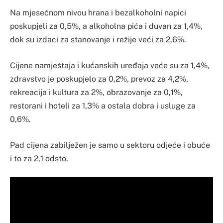
Na mjesečnom nivou hrana i bezalkoholni napici
poskupjeli za 0,5%, a alkoholna pića i duvan za 1,4%,
dok su izdaci za stanovanje i režije veći za 2,6%.
Cijene namještaja i kućanskih uređaja veće su za 1,4%,
zdravstvo je poskupjelo za 0,2%, prevoz za 4,2%,
rekreacija i kultura za 2%, obrazovanje za 0,1%,
restorani i hoteli za 1,3% a ostala dobra i usluge za
0,6%.
Pad cijena zabilježen je samo u sektoru odjeće i obuće
i to za 2,1 odsto.