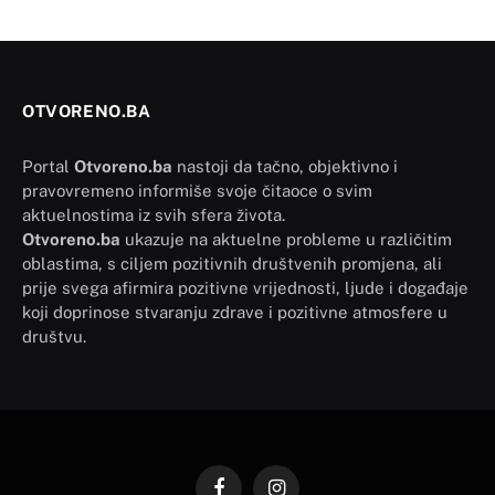
OTVORENO.BA
Portal
Otvoreno.ba
nastoji da tačno, objektivno i
pravovremeno informiše svoje čitaoce o svim
aktuelnostima iz svih sfera života.
Otvoreno.ba
ukazuje na aktuelne probleme u različitim
oblastima, s ciljem pozitivnih društvenih promjena, ali
prije svega afirmira pozitivne vrijednosti, ljude i događaje
koji doprinose stvaranju zdrave i pozitivne atmosfere u
društvu.