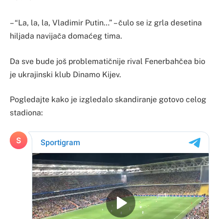
– “La, la, la, Vladimir Putin…” – čulo se iz grla desetina
hiljada navijača domaćeg tima.
Da sve bude još problematičnije rival Fenerbahčea bio
je ukrajinski klub Dinamo Kijev.
Pogledajte kako je izgledalo skandiranje gotovo celog
stadiona: