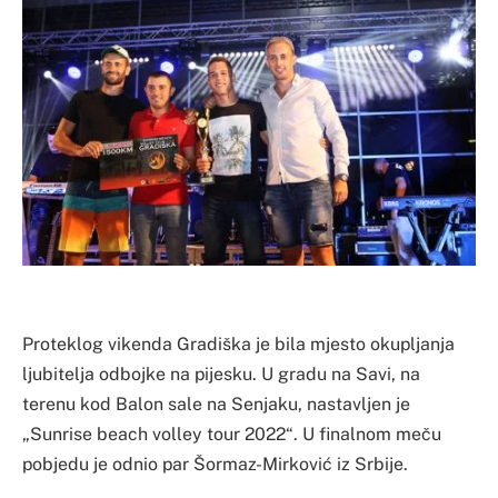
Proteklog vikenda Gradiška je bila mjesto okupljanja
ljubitelja odbojke na pijesku. U gradu na Savi, na
terenu kod Balon sale na Senjaku, nastavljen je
„Sunrise beach volley tour 2022“. U finalnom meču
pobjedu je odnio par Šormaz-Mirković iz Srbije.