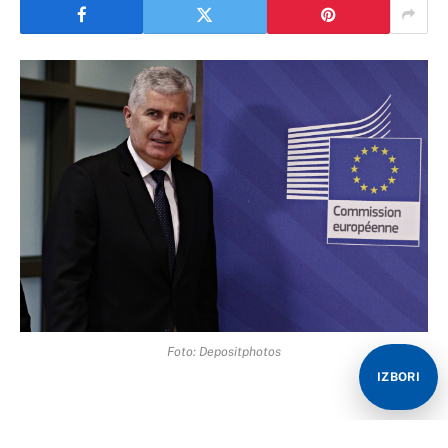
Foto: Depositphotos
IZBORI
Stranke okupljene unutar HNS-a izrazile su zabrinutost