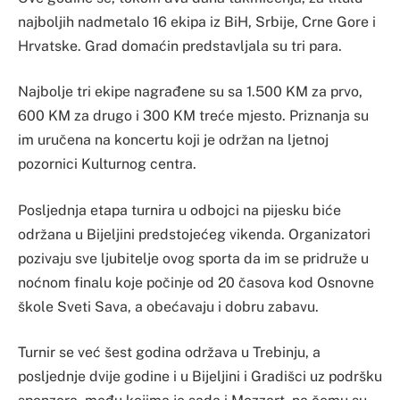
najboljih nadmetalo 16 ekipa iz BiH, Srbije, Crne Gore i
Hrvatske. Grad domaćin predstavljala su tri para.
Najbolje tri ekipe nagrađene su sa 1.500 KM za prvo,
600 KM za drugo i 300 KM treće mjesto. Priznanja su
im uručena na koncertu koji je održan na ljetnoj
pozornici Kulturnog centra.
Posljednja etapa turnira u odbojci na pijesku biće
održana u Bijeljini predstojećeg vikenda. Organizatori
pozivaju sve ljubitelje ovog sporta da im se pridruže u
noćnom finalu koje počinje od 20 časova kod Osnovne
škole Sveti Sava, a obećavaju i dobru zabavu.
Turnir se već šest godina održava u Trebinju, a
posljednje dvije godine i u Bijeljini i Gradišci uz podršku