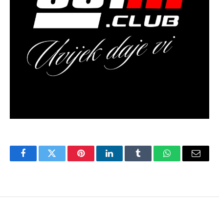
Facebook
Twitter
Pinterest
LinkedIn
Tumblr
WhatsApp
Email