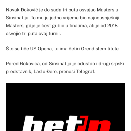
Novak Đoković je do sada tri puta osvajao Masters u
Sinsinatiju. To mu je jedno vrijeme bio najneuspješniji
Masters, gdje je čest gubio u finalima, ali je od 2018.
osvojio tri puta ovaj turnir.
Što se tiče US Opena, tu ima četiri Grend slem titule.
Pored Đokovića, od Sinsinatija je odustao i drugi srpski
predstavnik, Laslo Đere, prenosi Telegraf.