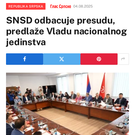
04.08.2025
REPUBLIKA SRPSKA
SNSD odbacuje presudu,
predlaže Vladu nacionalnog
jedinstva