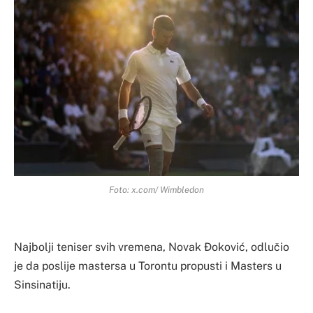
Foto: x.com/ Wimbledon
Najbolji teniser svih vremena, Novak Đoković, odlučio
je da poslije mastersa u Torontu propusti i Masters u
Sinsinatiju.