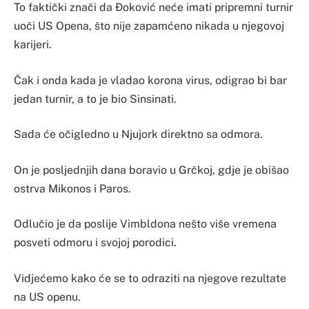
To faktički znači da Đoković neće imati pripremni turnir
uoči US Opena, što nije zapamćeno nikada u njegovoj
karijeri.
Čak i onda kada je vladao korona virus, odigrao bi bar
jedan turnir, a to je bio Sinsinati.
Sada će očigledno u Njujork direktno sa odmora.
On je posljednjih dana boravio u Grčkoj, gdje je obišao
ostrva Mikonos i Paros.
Odlučio je da poslije Vimbldona nešto više vremena
posveti odmoru i svojoj porodici.
Vidjećemo kako će se to odraziti na njegove rezultate
na US openu.