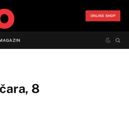
ONLINE SHOP
MAGAZIN
čara, 8