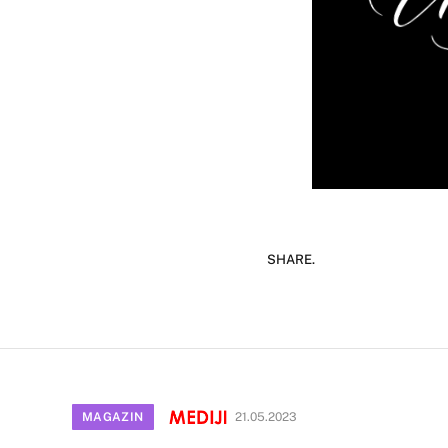
SHARE.
MAGAZIN
21.05.2023