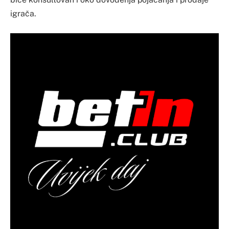
igrača.