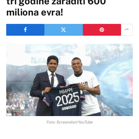
tri godine zaraditi 600
miliona evra!
Foto: Screenshot/YouTube