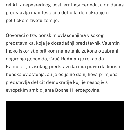
relikt iz neposrednog poslijeratnog perioda, a da danas
predstavlja manifestaciju deficita demokratije u
političkom životu zemlje.
Govoreći o tzv. bonskim ovlašćenjima visokog
predstavnika, koja je dosadašnji predstavnik Valentin
Incko iskoristio prilikom nametanja zakona o zabrani
negiranja genocida, Grlić Radman je rekao da
Kancelarija visokog predstavnika ima pravo da koristi
bonska ovlaštenja, ali je ocijenio da njihova primjena
predstavlja deficit demokratije koji je nespojiv s
evropskim ambicijama Bosne i Hercegovine.