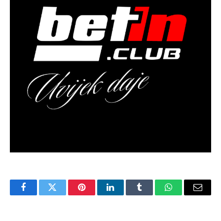
Facebook
Twitter
Pinterest
LinkedIn
Tumblr
WhatsApp
Email