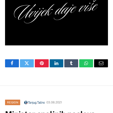
Facebook
Twitter
Pinterest
LinkedIn
Tumblr
WhatsApp
Email
03.08.2021
REGION