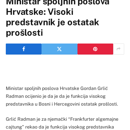
Ministar spoljnih poslova
Hrvatske: Visoki
predstavnik je ostatak
prošlosti
Ministar spoljnih poslova Hrvatske Gordan Grlić
Radman ocijenio je da je da je funkcija visokog
predstavnika u Bosni i Hercegovini ostatak prošlosti.
Grlić Radman je za njemački “Frankfurter algemajne
cajtung” rekao da je funkcija visokog predstavnika