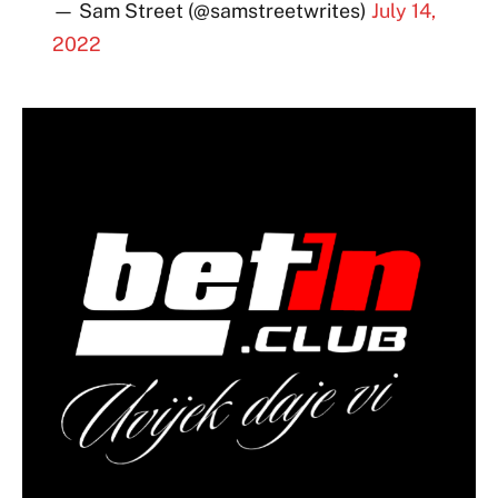
— Sam Street (@samstreetwrites)
July 14,
2022