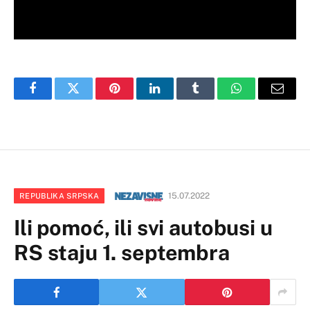
Facebook
Twitter
Pinterest
LinkedIn
Tumblr
WhatsApp
Email
15.07.2022
REPUBLIKA SRPSKA
Ili pomoć, ili svi autobusi u
RS staju 1. septembra