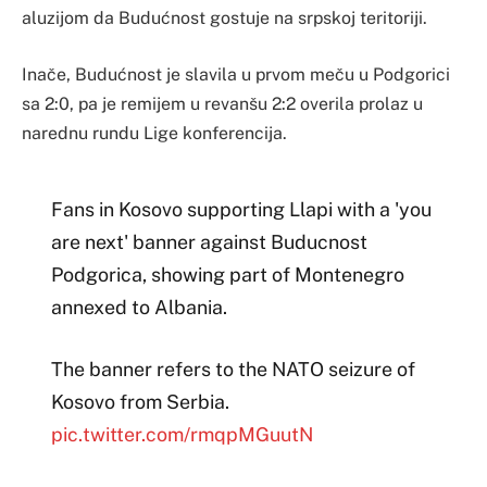
aluzijom da Budućnost gostuje na srpskoj teritoriji.
Inače, Budućnost je slavila u prvom meču u Podgorici
sa 2:0, pa je remijem u revanšu 2:2 overila prolaz u
narednu rundu Lige konferencija.
Fans in Kosovo supporting Llapi with a 'you
are next' banner against Buducnost
Podgorica, showing part of Montenegro
annexed to Albania.
The banner refers to the NATO seizure of
Kosovo from Serbia.
pic.twitter.com/rmqpMGuutN