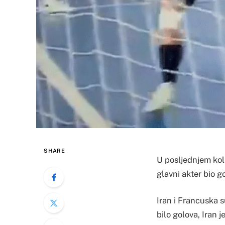
SHARE
U posljednjem kol
glavni akter bio 
Iran i Francuska 
bilo golova, Iran