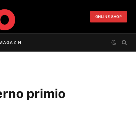
ONLINE SHOP
MAGAZIN
rno primio