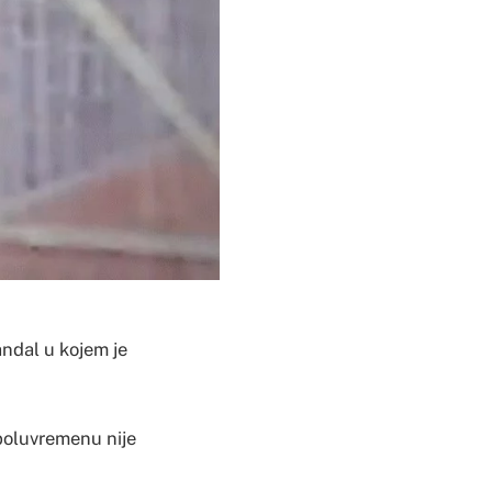
ndal u kojem je
 poluvremenu nije