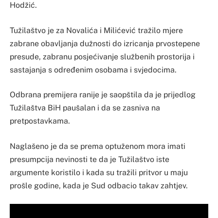
Hodžić.
Tužilaštvo je za Novalića i Milićević tražilo mjere
zabrane obavljanja dužnosti do izricanja prvostepene
presude, zabranu posjećivanje službenih prostorija i
sastajanja s određenim osobama i svjedocima.
Odbrana premijera ranije je saopštila da je prijedlog
Tužilaštva BiH paušalan i da se zasniva na
pretpostavkama.
Naglašeno je da se prema optuženom mora imati
presumpcija nevinosti te da je Tužilaštvo iste
argumente koristilo i kada su tražili pritvor u maju
prošle godine, kada je Sud odbacio takav zahtjev.