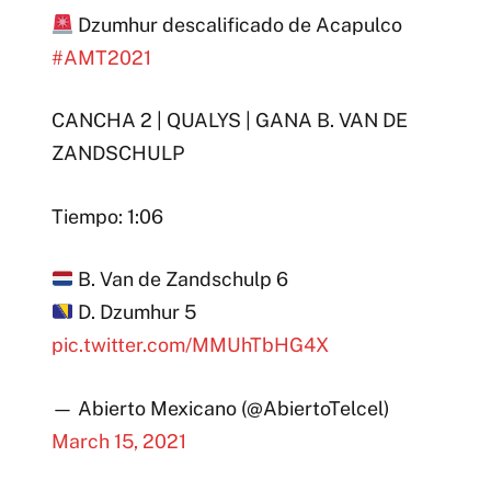
Dzumhur descalificado de Acapulco
#AMT2021
CANCHA 2 | QUALYS | GANA B. VAN DE
ZANDSCHULP
Tiempo: 1:06
B. Van de Zandschulp 6
D. Dzumhur 5
pic.twitter.com/MMUhTbHG4X
— Abierto Mexicano (@AbiertoTelcel)
March 15, 2021