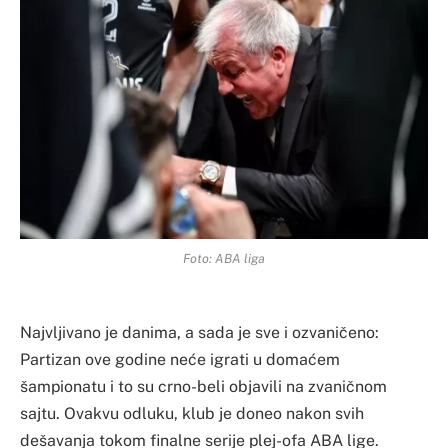
Foto: ABA liga
Najvljivano je danima, a sada je sve i ozvaničeno:
Partizan ove godine neće igrati u domaćem
šampionatu i to su crno-beli objavili na zvaničnom
sajtu. Ovakvu odluku, klub je doneo nakon svih
dešavanja tokom finalne serije plej-ofa ABA lige.