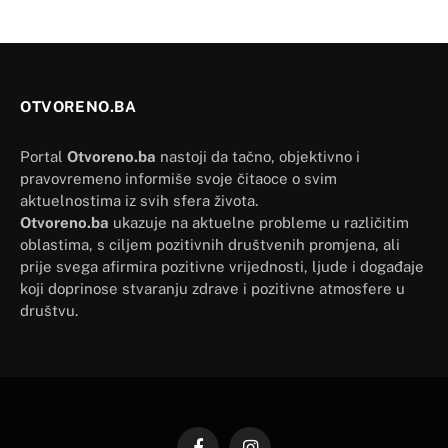
OTVORENO.BA
Portal
Otvoreno.ba
nastoji da tačno, objektivno i
pravovremeno informiše svoje čitaoce o svim
aktuelnostima iz svih sfera života.
Otvoreno.ba
ukazuje na aktuelne probleme u različitim
oblastima, s ciljem pozitivnih društvenih promjena, ali
prije svega afirmira pozitivne vrijednosti, ljude i događaje
koji doprinose stvaranju zdrave i pozitivne atmosfere u
društvu.