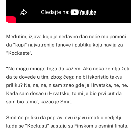
Međutim, izjava koju je nedavno dao neće mu pomoći
da “kupi” najvatrenije fanove i publiku koja navija za
“Kockaste”.
“Ne mogu mnogo toga da kažem. Ako neka zemlja želi
da te dovede u tim, zbog čega ne bi iskoristio takvu
priliku? Ne, ne, ne, nisam znao gde je Hrvatska, ne, ne.
Kada sam došao u Hrvatsku, to mi je bio prvi put da
sam bio tamo”, kazao je Smit.
Smit će priliku da popravi ovu izjavu imati u nedjelju
kada se “Kockasti” sastaju sa Finskom u osmini finala.