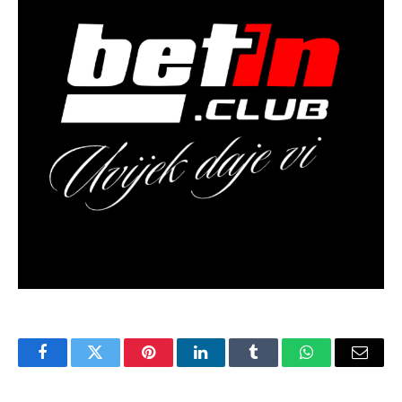
Facebook
Twitter
Pinterest
LinkedIn
Tumblr
WhatsApp
Email