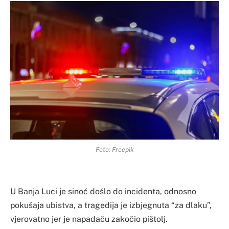
Foto: Freepik
U Banja Luci je sinoć došlo do incidenta, odnosno
pokušaja ubistva, a tragedija je izbjegnuta “za dlaku”,
vjerovatno jer je napadaču zakočio pištolj.