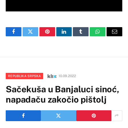
Facebook
Twitter
Pinterest
LinkedIn
Tumblr
WhatsApp
Email
10.09.2022
REPUBLIKA SRPSKA
Sačekuša u Banjaluci sinoć,
napadaču zakočio pištolj