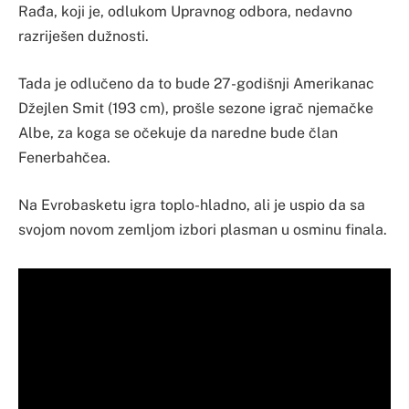
Rađa, koji je, odlukom Upravnog odbora, nedavno
razriješen dužnosti.
Tada je odlučeno da to bude 27-godišnji Amerikanac
Džejlen Smit (193 cm), prošle sezone igrač njemačke
Albe, za koga se očekuje da naredne bude član
Fenerbahčea.
Na Evrobasketu igra toplo-hladno, ali je uspio da sa
svojom novom zemljom izbori plasman u osminu finala.