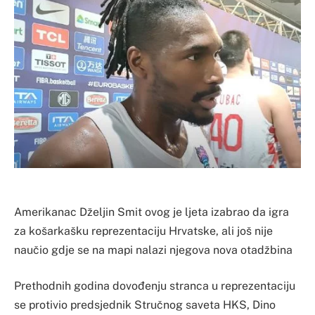
Amerikanac Dželjin Smit ovog je ljeta izabrao da igra
za košarkašku reprezentaciju Hrvatske, ali još nije
naučio gdje se na mapi nalazi njegova nova otadžbina
Prethodnih godina dovođenju stranca u reprezentaciju
se protivio predsjednik Stručnog saveta HKS, Dino