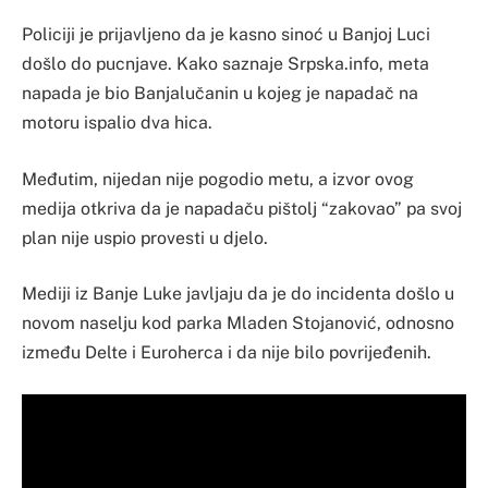
Policiji je prijavljeno da je kasno sinoć u Banjoj Luci
došlo do pucnjave. Kako saznaje Srpska.info, meta
napada je bio Banjalučanin u kojeg je napadač na
motoru ispalio dva hica.
Međutim, nijedan nije pogodio metu, a izvor ovog
medija otkriva da je napadaču pištolj “zakovao” pa svoj
plan nije uspio provesti u djelo.
Mediji iz Banje Luke javljaju da je do incidenta došlo u
novom naselju kod parka Mladen Stojanović, odnosno
između Delte i Euroherca i da nije bilo povrijeđenih.