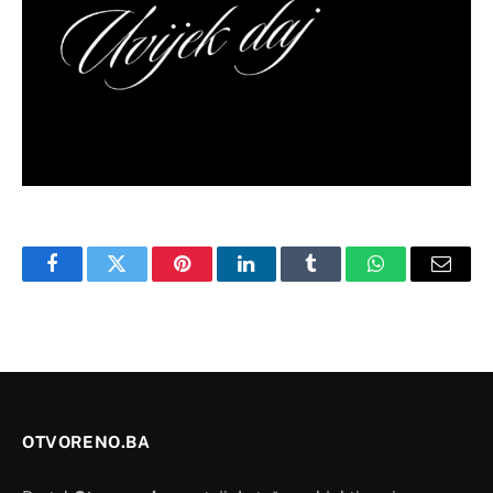
Facebook
Twitter
Pinterest
LinkedIn
Tumblr
WhatsApp
Email
OTVORENO.BA