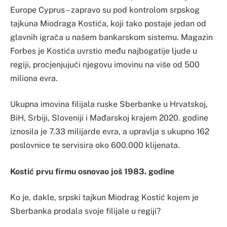
Europe Cyprus – zapravo su pod kontrolom srpskog
tajkuna Miodraga Kostića, koji tako postaje jedan od
glavnih igrača u našem bankarskom sistemu. Magazin
Forbes je Kostića uvrstio među najbogatije ljude u
regiji, procjenjujući njegovu imovinu na više od 500
miliona evra.
Ukupna imovina filijala ruske Sberbanke u Hrvatskoj,
BiH, Srbiji, Sloveniji i Mađarskoj krajem 2020. godine
iznosila je 7.33 milijarde evra, a upravlja s ukupno 162
poslovnice te servisira oko 600.000 klijenata.
Kostić prvu firmu osnovao još 1983. godine
Ko je, dakle, srpski tajkun Miodrag Kostić kojem je
Sberbanka prodala svoje filijale u regiji?