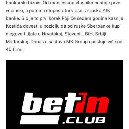
bankarski biznis. Od manjinskog vlasnika postaje prvo
većinski, a potom i stopostotni vlasnik srpske AIK
banke. Bio je to prvi korak koji će sedam godina kasnije
Kostića dovesti u poziciju da od ruske Sberbanke kupi
njegove filijale u Hrvatskoj, Sloveniji, BiH, Srbiji i
Mađarskoj. Danas u sastavu MK Groupa posluje više od
40 firmi.