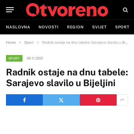
NASLOVNA
NOVOSTI
REGION
SVIJET
SPORT
»
»
Home
Sport
Radnik ostaje na dnu tabele: Sarajevo slavilo u Bijeljini
06.11.2021
SPORT
Radnik ostaje na dnu tabele:
Sarajevo slavilo u Bijeljini