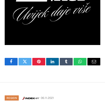
Facebook
Twitter
Pinterest
LinkedIn
Tumblr
WhatsApp
Email
06.11.2021
REGION