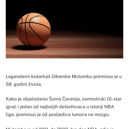
Legendarni košarkaš Dikembe Mutombo preminuo je u
59. godini života.
Kako je objelodanio Šams Čaranija, osmostruki Ol-star
igrač i jedan od najboljih defanhivaca u istoriji NBA
lige, preminuo je od posljedica tumora na mozgu.