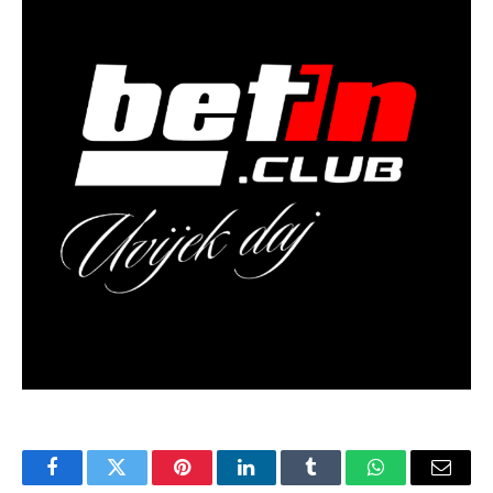
Facebook
Twitter
Pinterest
LinkedIn
Tumblr
WhatsApp
Email