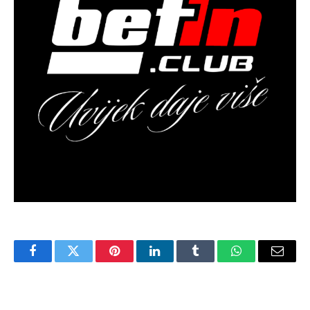
Facebook
Twitter
Pinterest
LinkedIn
Tumblr
WhatsApp
Email