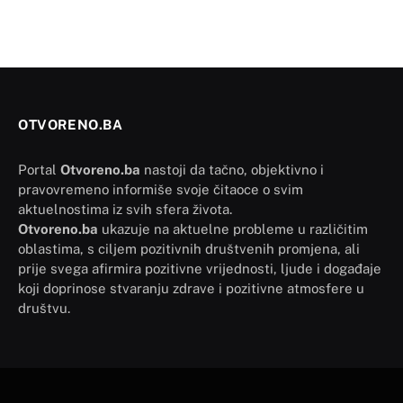
OTVORENO.BA
Portal
Otvoreno.ba
nastoji da tačno, objektivno i
pravovremeno informiše svoje čitaoce o svim
aktuelnostima iz svih sfera života.
Otvoreno.ba
ukazuje na aktuelne probleme u različitim
oblastima, s ciljem pozitivnih društvenih promjena, ali
prije svega afirmira pozitivne vrijednosti, ljude i događaje
koji doprinose stvaranju zdrave i pozitivne atmosfere u
društvu.