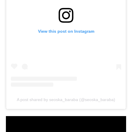
View this post on Instagram
A post shared by seoska_baraba (@seoska_baraba)