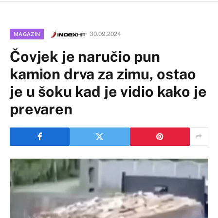
30.09.2024
MAGAZIN
Čovjek je naručio pun
kamion drva za zimu, ostao
je u šoku kad je vidio kako je
prevaren