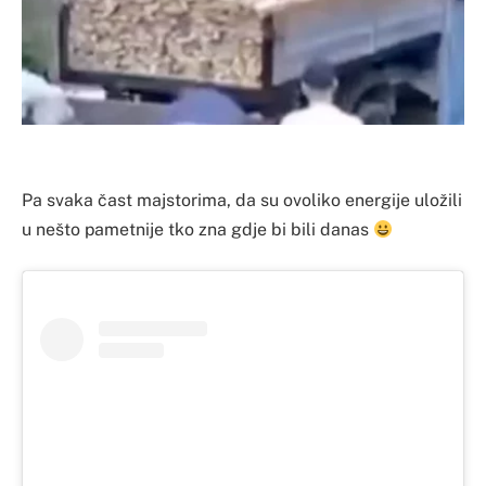
Pa svaka čast majstorima, da su ovoliko energije uložili
u nešto pametnije tko zna gdje bi bili danas