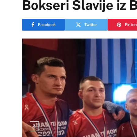
Bokseri Slavije iz
Facebook
Twitter
Pinter