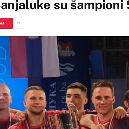
 Banjaluke su šampioni 
est