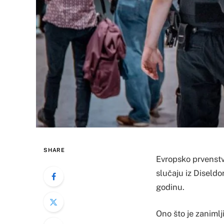
SHARE
Evropsko prvenstvo
slučaju iz Diseldo
godinu.
Ono što je zanimlji