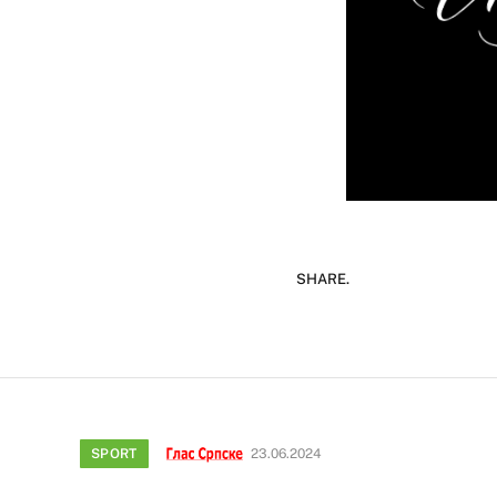
SHARE.
SPORT
23.06.2024