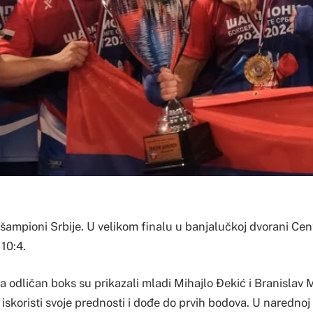
 šampioni Srbije. U velikom finalu u banjalučkoj dvorani Cen
10:4.
a odličan boks su prikazali mladi Mihajlo Đekić i Branislav 
a iskoristi svoje prednosti i dođe do prvih bodova. U narednoj