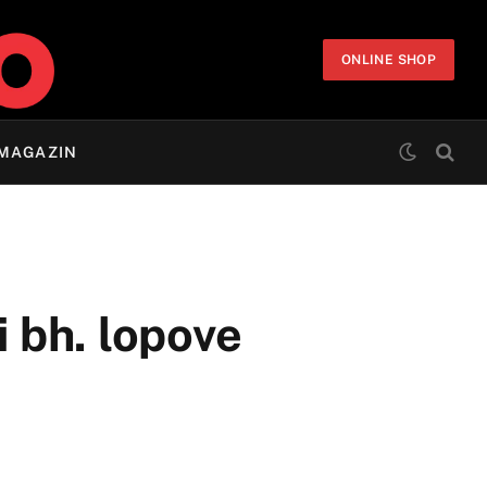
ONLINE SHOP
MAGAZIN
i bh. lopove