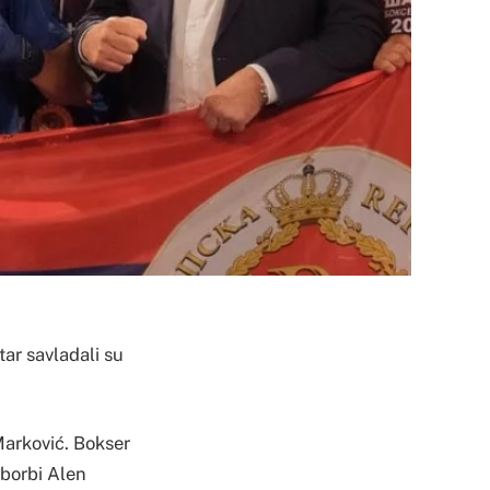
tar savladali su
Marković. Bokser
 borbi Alen