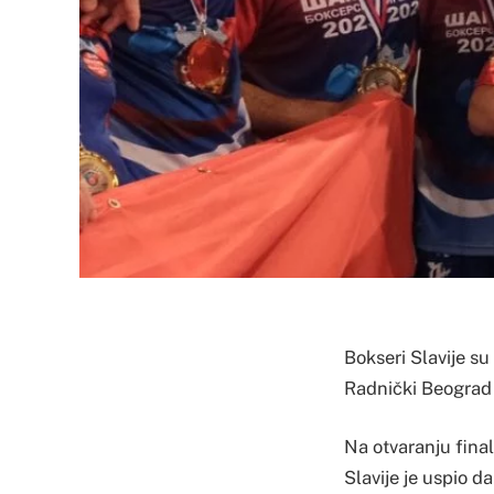
Bokseri Slavije su
Radnički Beograd 
Na otvaranju final
Slavije je uspio d