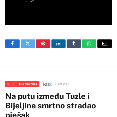
Facebook
Twitter
Pinterest
LinkedIn
Tumblr
WhatsApp
Email
03.03.2023
REPUBLIKA SRPSKA
Na putu između Tuzle i
Bijeljine smrtno stradao
pješak