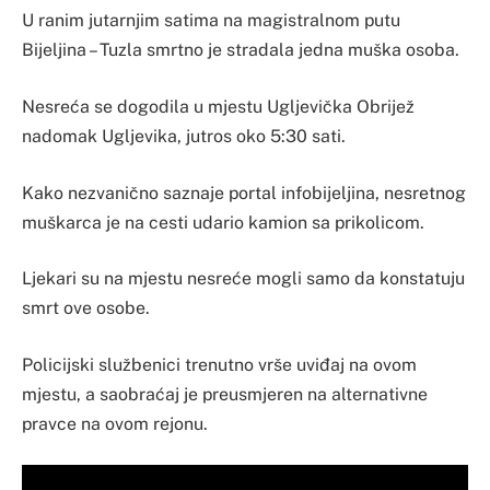
U ranim jutarnjim satima na magistralnom putu
Bijeljina – Tuzla smrtno je stradala jedna muška osoba.
Nesreća se dogodila u mjestu Ugljevička Obrijež
nadomak Ugljevika, jutros oko 5:30 sati.
Kako nezvanično saznaje portal infobijeljina, nesretnog
muškarca je na cesti udario kamion sa prikolicom.
Ljekari su na mjestu nesreće mogli samo da konstatuju
smrt ove osobe.
Policijski službenici trenutno vrše uviđaj na ovom
mjestu, a saobraćaj je preusmjeren na alternativne
pravce na ovom rejonu.