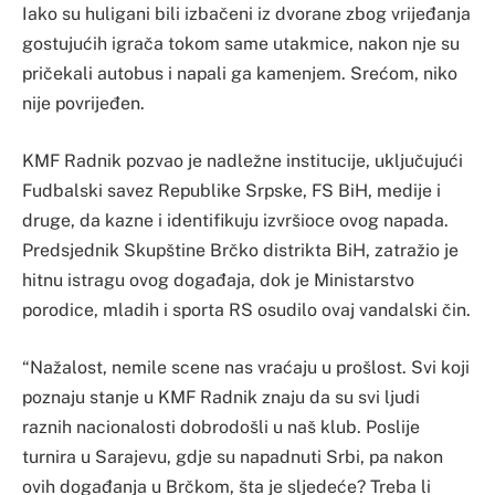
Iako su huligani bili izbačeni iz dvorane zbog vrijeđanja
gostujućih igrača tokom same utakmice, nakon nje su
pričekali autobus i napali ga kamenjem. Srećom, niko
nije povrijeđen.
KMF Radnik pozvao je nadležne institucije, uključujući
Fudbalski savez Republike Srpske, FS BiH, medije i
druge, da kazne i identifikuju izvršioce ovog napada.
Predsjednik Skupštine Brčko distrikta BiH, zatražio je
hitnu istragu ovog događaja, dok je Ministarstvo
porodice, mladih i sporta RS osudilo ovaj vandalski čin.
“Nažalost, nemile scene nas vraćaju u prošlost. Svi koji
poznaju stanje u KMF Radnik znaju da su svi ljudi
raznih nacionalosti dobrodošli u naš klub. Poslije
turnira u Sarajevu, gdje su napadnuti Srbi, pa nakon
ovih događanja u Brčkom, šta je sljedeće? Treba li