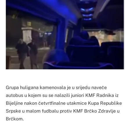
​Grupa huligana kamenovala je u srijedu naveče
autobus u kojem su se nalazili juniori KMF Radnika iz
Bijeljine nakon četvrtfinalne utakmice Kupa Republike
Srpske u malom fudbalu protiv KMF Brčko Zdravlje u
Brčkom.