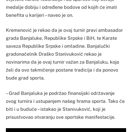
medalje dobiju i određene bodove od kojih će imati
benefita u karijeri – naveo je on.
Kremenović je rekao da je ovaj turnir pravi ambasador
grada Banjaluke, Republike Srpske i BiH, te Karate
saveza Republike Srpske i omladine. Banjalučki
gradonačelnik Draško Stanivuković rekao je
novinarima da je ovaj turnir važan za Banjaluku, koja
želi da ovo takmičenje postane tradicija i da ponovo
bude grad sporta.
– Grad Banjaluka je podržao finansijski održavanje
ovog turnira i ustupanjem našeg hrama sporta. Tako će
biti i u buduće – istakao je Stanivuković, koji je
prisustvovao otvaranju ove sportske manifestacije.