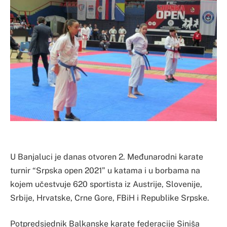
U Banjaluci je danas otvoren 2. Međunarodni karate
turnir “Srpska open 2021” u katama i u borbama na
kojem učestvuje 620 sportista iz Austrije, Slovenije,
Srbije, Hrvatske, Crne Gore, FBiH i Republike Srpske.
Potpredsjednik Balkanske karate federacije Siniša