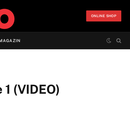
ONLINE SHOP
MAGAZIN
e 1 (VIDEO)