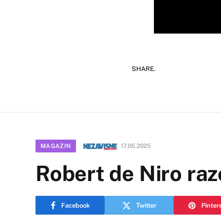
SHARE.
MAGAZIN
17.05.2025
Robert de Niro ra
Facebook
Twitter
Pinter