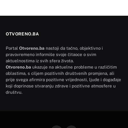
OTVORENO.BA
Portal
Otvoreno.ba
nastoji da tačno, objektivno i
pravovremeno informiše svoje čitaoce o svim
aktuelnostima iz svih sfera života.
Otvoreno.ba
ukazuje na aktuelne probleme u različitim
oblastima, s ciljem pozitivnih društvenih promjena, ali
prije svega afirmira pozitivne vrijednosti, ljude i događaje
koji doprinose stvaranju zdrave i pozitivne atmosfere u
društvu.