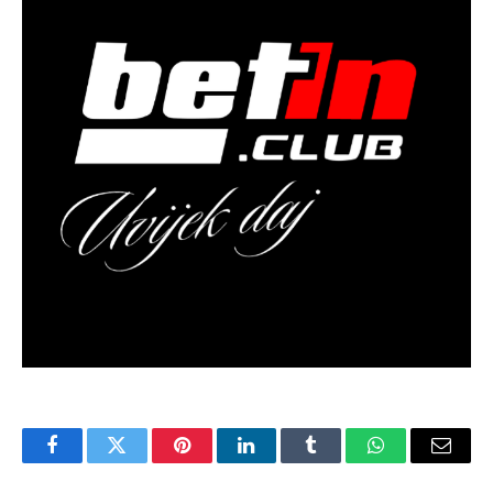
Facebook
Twitter
Pinterest
LinkedIn
Tumblr
WhatsApp
Email