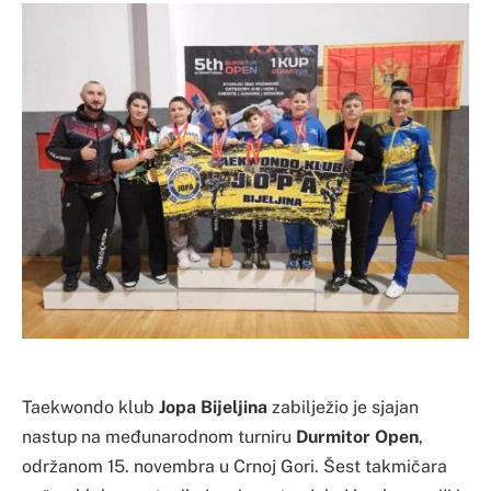
Taekwondo klub
Jopa Bijeljina
zabilježio je sjajan
nastup na međunarodnom turniru
Durmitor Open
,
održanom 15. novembra u Crnoj Gori. Šest takmičara