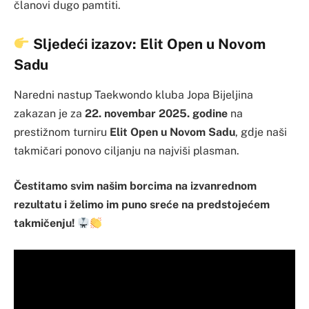
članovi dugo pamtiti.
Sljedeći izazov: Elit Open u Novom
Sadu
Naredni nastup Taekwondo kluba Jopa Bijeljina
zakazan je za
22. novembar 2025. godine
na
prestižnom turniru
Elit Open u Novom Sadu
, gdje naši
takmičari ponovo ciljanju na najviši plasman.
Čestitamo svim našim borcima na izvanrednom
rezultatu i želimo im puno sreće na predstojećem
takmičenju!