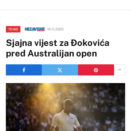
16.11.2025
TENIS
Sjajna vijest za Đokovića
pred Australijan open