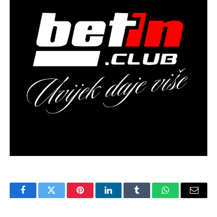
Facebook
Twitter
Pinterest
LinkedIn
Tumblr
WhatsApp
Email