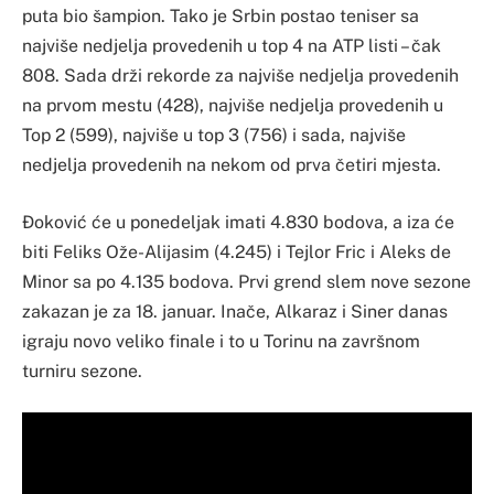
puta bio šampion. Tako je Srbin postao teniser sa
najviše nedjelja provedenih u top 4 na ATP listi – čak
808. Sada drži rekorde za najviše nedjelja provedenih
na prvom mestu (428), najviše nedjelja provedenih u
Top 2 (599), najviše u top 3 (756) i sada, najviše
nedjelja provedenih na nekom od prva četiri mjesta.
Đoković će u ponedeljak imati 4.830 bodova, a iza će
biti Feliks Ože-Alijasim (4.245) i Tejlor Fric i Aleks de
Minor sa po 4.135 bodova. Prvi grend slem nove sezone
zakazan je za 18. januar. Inače, Alkaraz i Siner danas
igraju novo veliko finale i to u Torinu na završnom
turniru sezone.