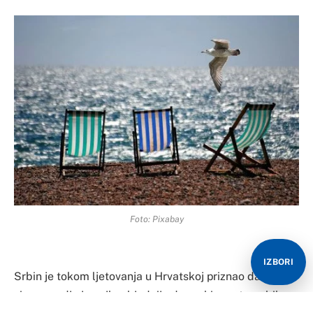
Foto: Pixabay
IZBORI
Srbin je tokom ljetovanja u Hrvatskoj priznao da nije
siguran gdje je najbezbjednije da parkira automobil.