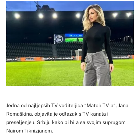
Jedna od najljepših TV voditeljica “Match TV-a“, Jana
Romaškina, objavila je odlazak s TV kanala i
preseljenje u Srbiju kako bi bila sa svojim suprugom
Nairom Tiknizjanom.