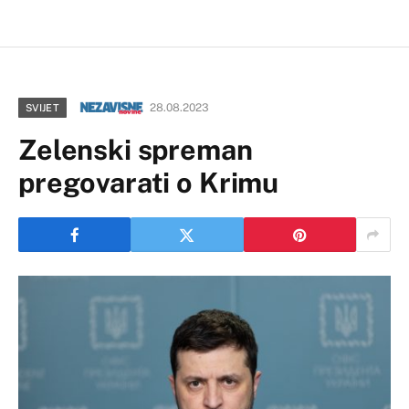
28.08.2023
SVIJET
Zelenski spreman
pregovarati o Krimu