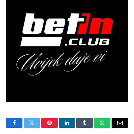
Facebook
Twitter
Pinterest
LinkedIn
Tumblr
WhatsApp
Email