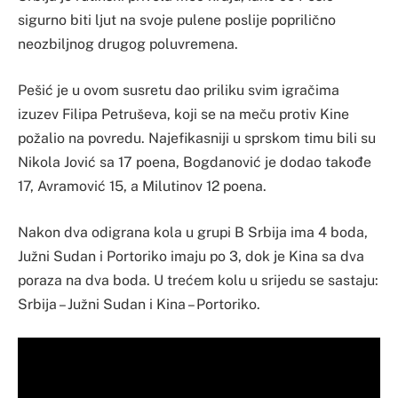
sigurno biti ljut na svoje pulene poslije poprilično
neozbiljnog drugog poluvremena.
Pešić je u ovom susretu dao priliku svim igračima
izuzev Filipa Petruševa, koji se na meču protiv Kine
požalio na povredu. Najefikasniji u sprskom timu bili su
Nikola Jović sa 17 poena, Bogdanović je dodao takođe
17, Avramović 15, a Milutinov 12 poena.
Nakon dva odigrana kola u grupi B Srbija ima 4 boda,
Južni Sudan i Portoriko imaju po 3, dok je Kina sa dva
poraza na dva boda. U trećem kolu u srijedu se sastaju:
Srbija – Južni Sudan i Kina – Portoriko.