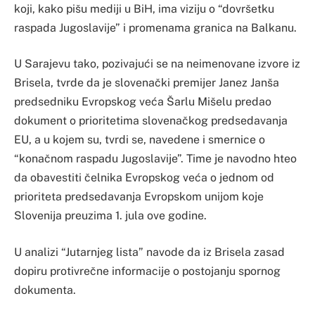
koji, kako pišu mediji u BiH, ima viziju o “dovršetku
raspada Jugoslavije” i promenama granica na Balkanu.
U Sarajevu tako, pozivajući se na neimenovane izvore iz
Brisela, tvrde da je slovenački premijer Janez Janša
predsedniku Evropskog veća Šarlu Mišelu predao
dokument o prioritetima slovenačkog predsedavanja
EU, a u kojem su, tvrdi se, navedene i smernice o
“konačnom raspadu Jugoslavije”. Time je navodno hteo
da obavestiti čelnika Evropskog veća o jednom od
prioriteta predsedavanja Evropskom unijom koje
Slovenija preuzima 1. jula ove godine.
U analizi “Jutarnjeg lista” navode da iz Brisela zasad
dopiru protivrečne informacije o postojanju spornog
dokumenta.