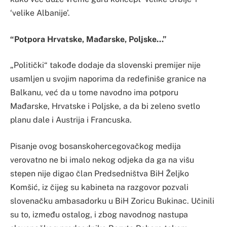
‘velike Albanije’.
“Potpora Hrvatske, Mađarske, Poljske…”
„Politički“ takođe dodaje da slovenski premijer nije
usamljen u svojim naporima da redefiniše granice na
Balkanu, već da u tome navodno ima potporu
Mađarske, Hrvatske i Poljske, a da bi zeleno svetlo
planu dale i Austrija i Francuska.
Pisanje ovog bosanskohercegovačkog medija
verovatno ne bi imalo nekog odjeka da ga na višu
stepen nije digao član Predsedništva BiH Željko
Komšić, iz čijeg su kabineta na razgovor pozvali
slovenačku ambasadorku u BiH Zoricu Bukinac. Učinili
su to, između ostalog, i zbog navodnog nastupa