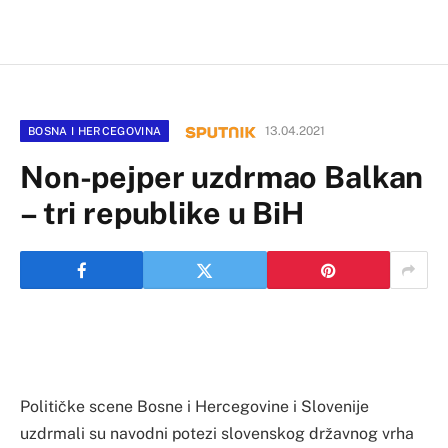
13.04.2021
BOSNA I HERCEGOVINA
Non-pejper uzdrmao Balkan
– tri republike u BiH
Političke scene Bosne i Hercegovine i Slovenije
uzdrmali su navodni potezi slovenskog državnog vrha