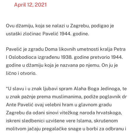
April 12, 2021
Ovu džamiju, koja se nalazi u Zagrebu, podigao je
ustaški zločinac Pavelić 1944. godine.
Pavelić je zgradu Doma likovnih umetnosti kralja Petra
I Oslobodioca izgrađenu 1938. godine pretvorio 1944.
godine u džamiju koja je nazvana po njemu. On ju je
lično i otvorio.
“U slavu i u znak ljubavi spram Alaha Boga Jedinoga, te
u znak pažnje prema muslimanima, podiže poglavnik dr
Ante Pavelić ovaj velebni hram u glavnom gradu
Zagrebu da odani sinovi vitežkog naroda hrvatskoga,
iskreni sledbenici uzvišene vere Islama, skrušenom
molitvom jačaju pregalačke snage u borbi za odbranu i