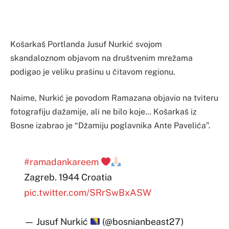
Košarkaš Portlanda Jusuf Nurkić svojom
skandaloznom objavom na društvenim mrežama
podigao je veliku prašinu u čitavom regionu.
Naime, Nurkić je povodom Ramazana objavio na tviteru
fotografiju dažamije, ali ne bilo koje… Košarkaš iz
Bosne izabrao je “Džamiju poglavnika Ante Pavelića”.
#ramadankareem
Zagreb. 1944 Croatia
pic.twitter.com/SRrSwBxASW
— Jusuf Nurkić
(@bosnianbeast27)