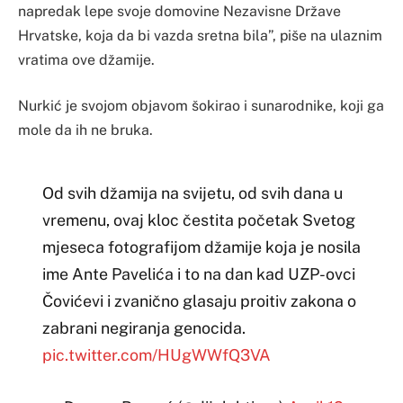
napredak lepe svoje domovine Nezavisne Države
Hrvatske, koja da bi vazda sretna bila”, piše na ulaznim
vratima ove džamije.
Nurkić je svojom objavom šokirao i sunarodnike, koji ga
mole da ih ne bruka.
Od svih džamija na svijetu, od svih dana u
vremenu, ovaj kloc čestita početak Svetog
mjeseca fotografijom džamije koja je nosila
ime Ante Pavelića i to na dan kad UZP-ovci
Čovićevi i zvanično glasaju proitiv zakona o
zabrani negiranja genocida.
pic.twitter.com/HUgWWfQ3VA