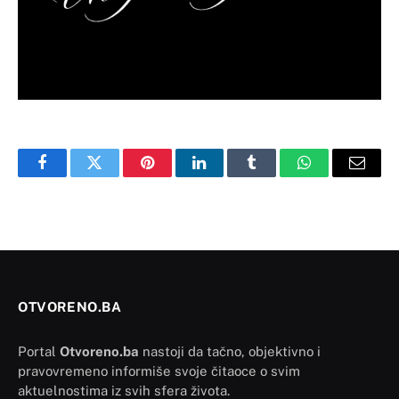
Facebook
Twitter
Pinterest
LinkedIn
Tumblr
WhatsApp
Email
OTVORENO.BA
Portal
Otvoreno.ba
nastoji da tačno, objektivno i
pravovremeno informiše svoje čitaoce o svim
aktuelnostima iz svih sfera života.