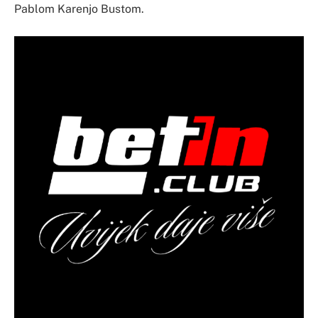
Pablom Karenjo Bustom.