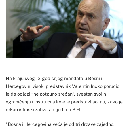
Na kraju svog 12-godišnjeg mandata u Bosni i
Hercegovini visoki predstavnik Valentin Incko poručio
je da odlazi “ne potpuno srećan”, svestan svojih
ograničenja i institucija koje je predstavljao, ali, kako je
rekao,istinski zahvalan ljudima BiH.
“Bosna i Hercegovina veća je od tri države zajedno,