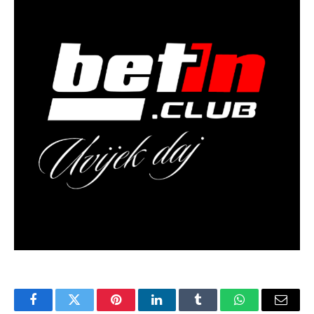
Facebook
Twitter
Pinterest
LinkedIn
Tumblr
WhatsApp
Email