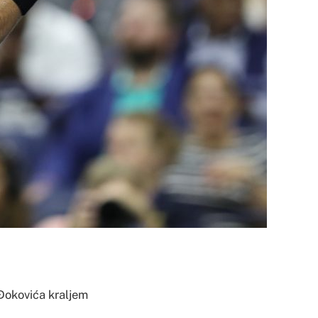
Đokovića kraljem