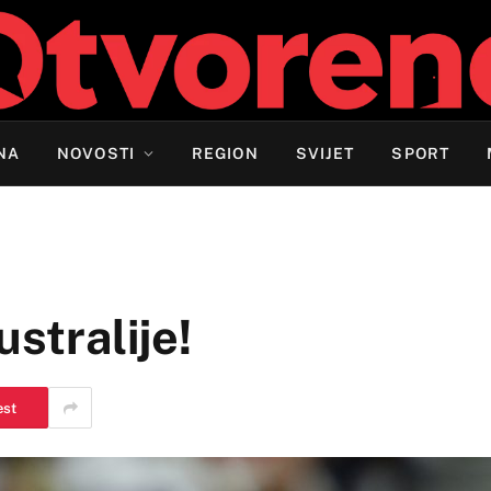
NA
NOVOSTI
REGION
SVIJET
SPORT
ustralije!
est