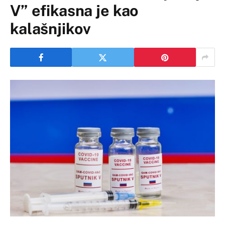
V” efikasna je kao
kalašnjikov