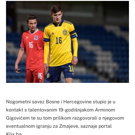
Nogometni savez Bosne i Hercegovine stupio je u
kontakt s talentovanim 19-godišnjakom Arminom
Gigovićem te su tom prilikom razgovorali o njegovom
eventualnom igranju za Zmajeve, saznaje portal
Klix.ba.