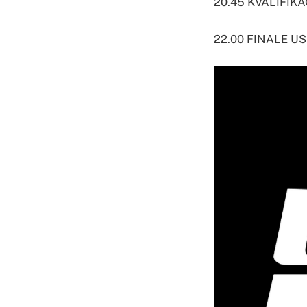
20.45 KVALIFIKACI
22.00 FINALE US 