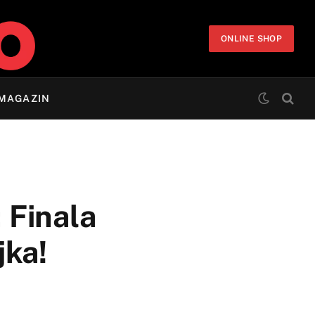
ONLINE SHOP
MAGAZIN
Finala
jka!