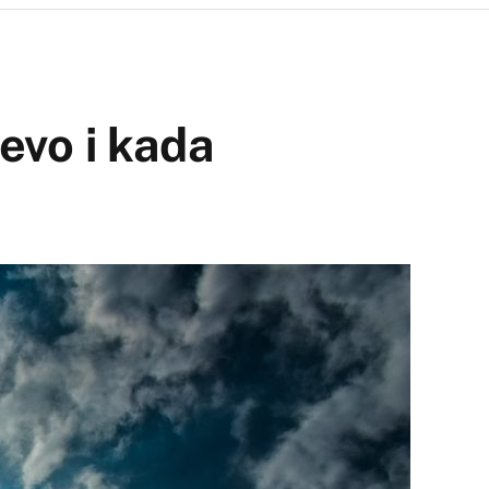
evo i kada