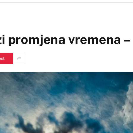
i promjena vremena – 
est