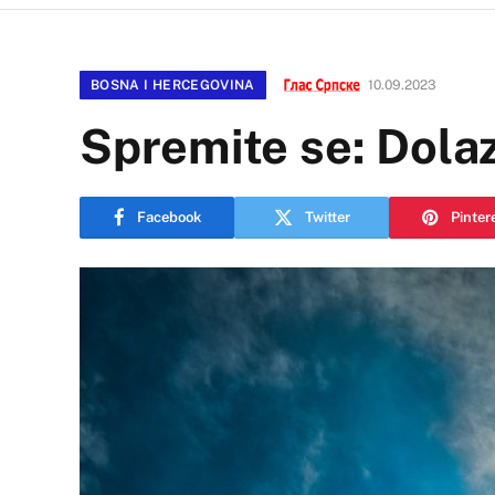
BOSNA I HERCEGOVINA
10.09.2023
Spremite se: Dolaz
Facebook
Twitter
Pinter