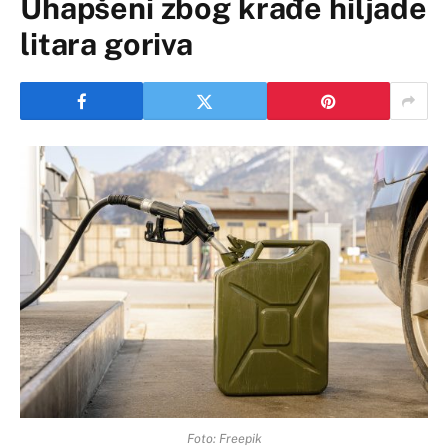
Uhapšeni zbog krađe hiljade
litara goriva
Foto: Freepik