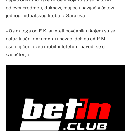
odjevni predmeti, duksevi, majice i navijački šalovi
jednog fudbalskog kluba iz Sarajeva.
– Osim toga od E.K. su oteli novčanik u kojem su se
nalazili lični dokumenti i novac, dok su od R.M.
osumnjičeni uzeli mobilni telefon – navodi se u
saopštenju.