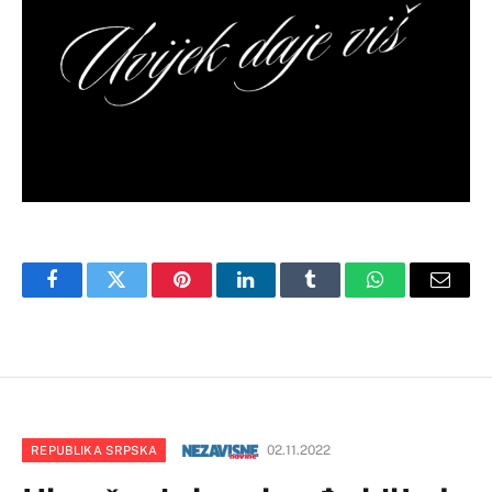
Facebook
Twitter
Pinterest
LinkedIn
Tumblr
WhatsApp
Email
02.11.2022
REPUBLIKA SRPSKA