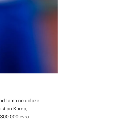
, od tamo ne dolaze
bastian Korda,
o 300.000 evra.