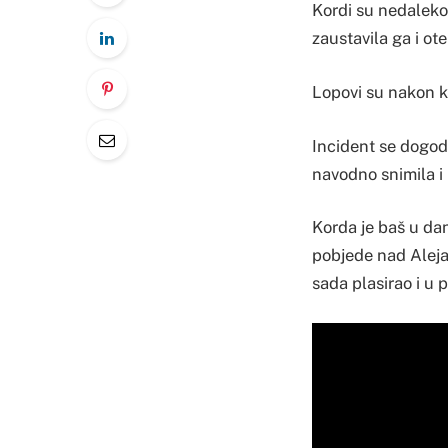
Kordi su nedaleko
zaustavila ga i ot
Lopovi su nakon kr
Incident se dogodi
navodno snimila i 
Korda je baš u da
pobjede nad Aleja
sada plasirao i u p