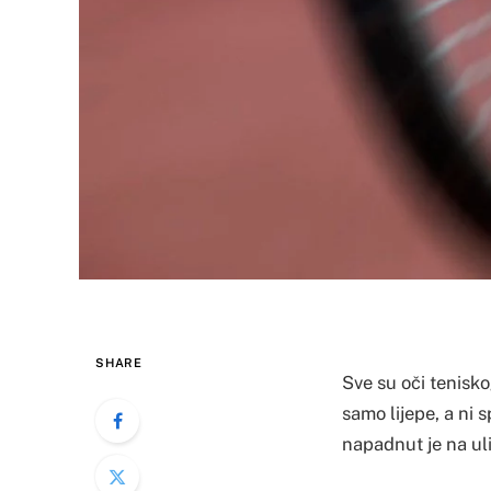
SHARE
​Sve su oči tenisk
samo lijepe, a ni 
napadnut je na uli