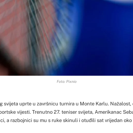
Foto: Pixnio
og svijeta uprte u završnicu turnira u Monte Karlu. Nažalost
sportske vijesti. Trenutno 27. teniser svijeta, Amerikanac Se
ci, a razbojnici su mu s ruke skinuli i otuđili sat vrijedan ok