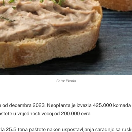
Foto: Pixnio
ije od decembra 2023. Neoplanta je izvezla 425.000 komada 
tete u vrijednosti većoj od 200.000 evra.
zla 25.5 tona paštete nakon uspostavljanja saradnje sa rus