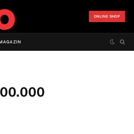
ONLINE SHOP
MAGAZIN
300.000