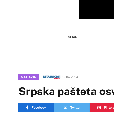
SHARE.
MAGAZIN
12.04.2024
Srpska pašteta osv
Facebook
Twitter
Pinter