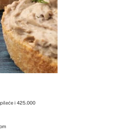
pileće i 425.000
kom