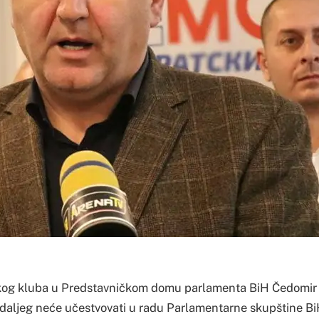
kog kluba u Predstavničkom domu parlamenta BiH Čedomir S
o daljeg neće učestvovati u radu Parlamentarne skupštine B