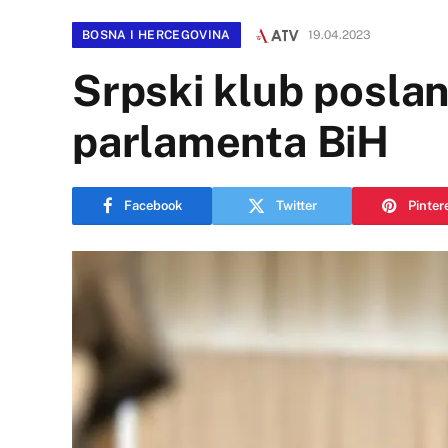
BOSNA I HERCEGOVINA
19.04.2023
Srpski klub poslan
parlamenta BiH
Facebook
Twitter
Pinter