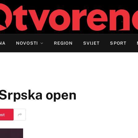
NA
NOVOSTI
REGION
SVIJET
SPORT
 Srpska open
est