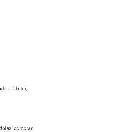
dao Čeh Jirij
 dolazi odmoran