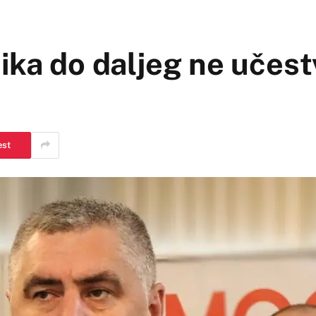
ika do daljeg ne učest
est