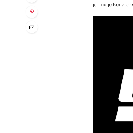
jer mu je Koria p