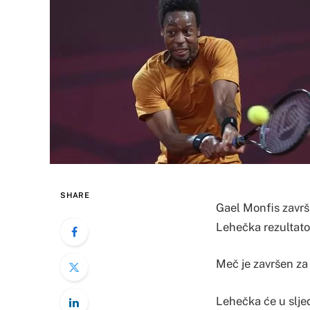
SHARE
Gael Monfis završi
Lehečka rezultato
Meč je završen za 
Lehečka će u slje