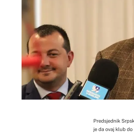
Predsjednik Srps
je da ovaj klub d