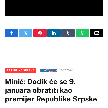
Facebook
Twitter
Pinterest
LinkedIn
Tumblr
WhatsApp
Email
07.07.2026
REPUBLIKA SRPSKA
Minić: Dodik će se 9.
januara obratiti kao
premijer Republike Srpske