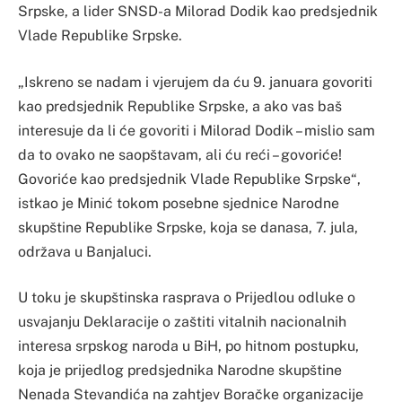
Srpske, a lider SNSD-a Milorad Dodik kao predsjednik
Vlade Republike Srpske.
„Iskreno se nadam i vjerujem da ću 9. januara govoriti
kao predsjednik Republike Srpske, a ako vas baš
interesuje da li će govoriti i Milorad Dodik – mislio sam
da to ovako ne saopštavam, ali ću reći – govoriće!
Govoriće kao predsjednik Vlade Republike Srpske“,
istkao je Minić tokom posebne sjednice Narodne
skupštine Republike Srpske, koja se danasa, 7. jula,
održava u Banjaluci.
U toku je skupštinska rasprava o Prijedlou odluke o
usvajanju Deklaracije o zaštiti vitalnih nacionalnih
interesa srpskog naroda u BiH, po hitnom postupku,
koja je prijedlog predsjednika Narodne skupštine
Nenada Stevandića na zahtjev Boračke organizacije