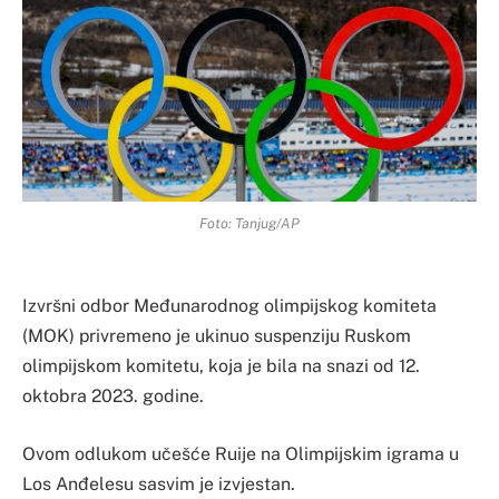
Foto: Tanjug/AP
Izvršni odbor Međunarodnog olimpijskog komiteta
(MOK) privremeno je ukinuo suspenziju Ruskom
olimpijskom komitetu, koja je bila na snazi od 12.
oktobra 2023. godine.
Ovom odlukom učešće Ruije na Olimpijskim igrama u
Los Anđelesu sasvim je izvjestan.