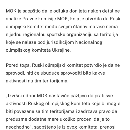
MOK je saopštio da je odluka donijeta nakon detaljne
analize Pravne komisije MOK, koja je utvrdila da Ruski
olimpijski komitet među svojim članovima više nema
nijednu regionalnu sportsku organizaciju sa teritorija
koje se nalaze pod jurisdikcijom Nacionalnog
olimpijskog komiteta Ukrajine.
Pored toga, Ruski olimpijski komitet potvrdio je da ne
sprovodi, niti će ubuduće sprovoditi bilo kakve
aktivnosti na tim teritorijama.
„Izvršni odbor MOK nastaviće pažljivo da prati sve
aktivnosti Ruskog olimpijskog komiteta koje bi mogle
biti povezane sa tim teritorijama i zadržava pravo da
preduzme dodatne mere ukoliko proceni da je to
neophodno“, saopšteno je iz ovog komiteta, prenosi