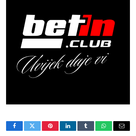
Facebook
Twitter
Pinterest
LinkedIn
Tumblr
WhatsApp
Email