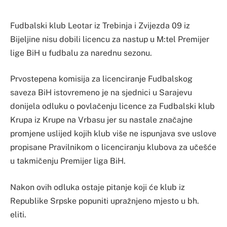
Fudbalski klub Leotar iz Trebinja i Zvijezda 09 iz
Bijeljine nisu dobili licencu za nastup u M:tel Premijer
lige BiH u fudbalu za narednu sezonu.
Prvostepena komisija za licenciranje Fudbalskog
saveza BiH istovremeno je na sjednici u Sarajevu
donijela odluku o povlačenju licence za Fudbalski klub
Krupa iz Krupe na Vrbasu jer su nastale značajne
promjene uslijed kojih klub više ne ispunjava sve uslove
propisane Pravilnikom o licenciranju klubova za učešće
u takmičenju Premijer liga BiH.
Nakon ovih odluka ostaje pitanje koji će klub iz
Republike Srpske popuniti upražnjeno mjesto u bh.
eliti.