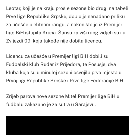
Leotar, koji je na kraju prošle sezone bio drugi na tabeli
Prve lige Republike Srpske, dobio je nenadano priliku
za učešće u elitnom rangu, a nakon što je iz Premijer
lige BiH istupila Krupa. Šansu za viši rang vidjeli su i u
Zvijezdi 09, koja takođe nije dobila licencu.
Licencu za učešće u Premijer ligi BiH dobili su
Fudbalski klub Rudar iz Prijedora, te Posušje, dva
kluba koja su u minuloj sezoni osvojila prva mjesta u
Prvoj ligi Republike Srpske i Prve lige Federacije BiH.
Žrijeb parova nove sezone M:tel Premijer lige BiH u
fudbalu zakazano je za sutra u Sarajevu.