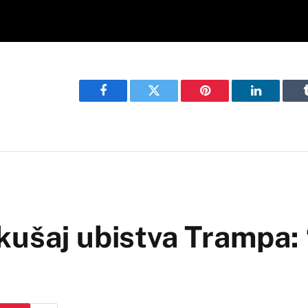
Facebook
Twitter
Pinterest
LinkedIn
kušaj ubistva Trampa: