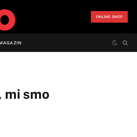
ONLINE SHOP
MAGAZIN
, mi smo