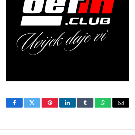
Facebook
Twitter
Pinterest
LinkedIn
Tumblr
WhatsApp
Email