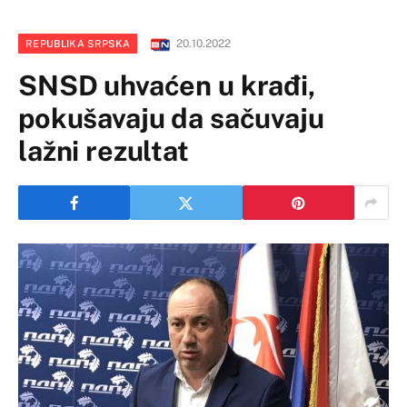
20.10.2022
REPUBLIKA SRPSKA
SNSD uhvaćen u krađi,
pokušavaju da sačuvaju
lažni rezultat