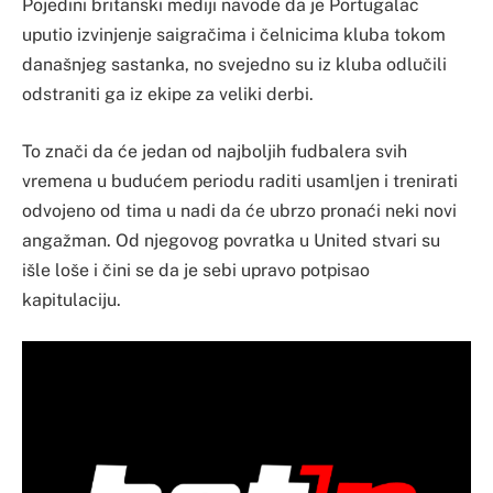
Pojedini britanski mediji navode da je Portugalac
uputio izvinjenje saigračima i čelnicima kluba tokom
današnjeg sastanka, no svejedno su iz kluba odlučili
odstraniti ga iz ekipe za veliki derbi.
To znači da će jedan od najboljih fudbalera svih
vremena u budućem periodu raditi usamljen i trenirati
odvojeno od tima u nadi da će ubrzo pronaći neki novi
angažman. Od njegovog povratka u United stvari su
išle loše i čini se da je sebi upravo potpisao
kapitulaciju.