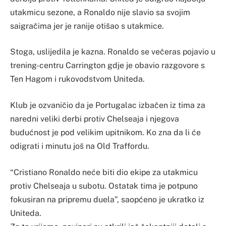
utakmicu sezone, a Ronaldo nije slavio sa svojim
saigračima jer je ranije otišao s utakmice.
Stoga, uslijedila je kazna. Ronaldo se večeras pojavio u
trening-centru Carrington gdje je obavio razgovore s
Ten Hagom i rukovodstvom Uniteda.
Klub je ozvaničio da je Portugalac izbačen iz tima za
naredni veliki derbi protiv Chelseaja i njegova
budućnost je pod velikim upitnikom. Ko zna da li će
odigrati i minutu još na Old Traffordu.
“Cristiano Ronaldo neće biti dio ekipe za utakmicu
protiv Chelseaja u subotu. Ostatak tima je potpuno
fokusiran na pripremu duela”, saopćeno je ukratko iz
Uniteda.