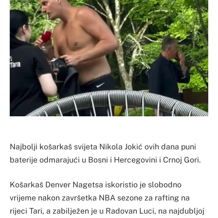
Najbolji košarkaš svijeta Nikola Jokić ovih dana puni
baterije odmarajući u Bosni i Hercegovini i Crnoj Gori.
Košarkaš Denver Nagetsa iskoristio je slobodno
vrijeme nakon završetka NBA sezone za rafting na
rijeci Tari, a zabilježen je u Radovan Luci, na najdubljoj