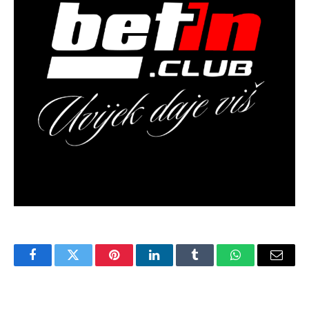
Facebook
Twitter
Pinterest
LinkedIn
Tumblr
WhatsApp
Email